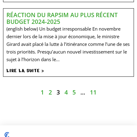
RÉACTION DU RAPSIM AU PLUS RÉCENT
BUDGET 2024-2025
(english below) Un budget irresponsable En novembre
dernier lors de la mise à jour économique, le ministre
Girard avait placé la lutte à l’itinérance comme l’une de ses
trois priorités. Presqu’aucun nouvel investissement sur le
sujet à l’horizon dans le...
LIRE LA SUITE »
1
2
3
4
5
…
11