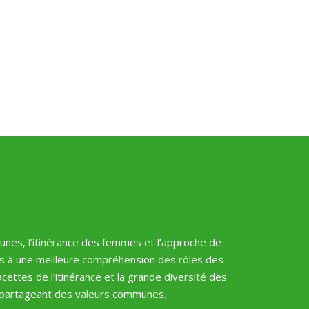
jeunes, l’itinérance des femmes et l’approche de
cès à une meilleure compréhension des rôles des
ttes de l’itinérance et la grande diversité des
n partageant des valeurs communes.