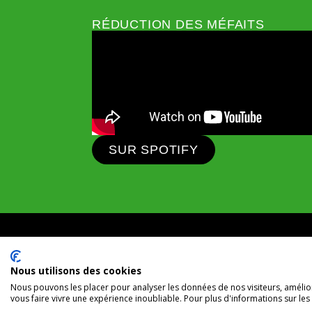
RÉDUCTION DES MÉFAITS
SUR SPOTIFY
1431, rue Fullum, Montréal (Québec). H2K 0B5
Organisme appuyé par
Centraide
Nous utilisons des cookies
Nous pouvons les placer pour analyser les données de nos visiteurs, amélior
vous faire vivre une expérience inoubliable. Pour plus d'informations sur le