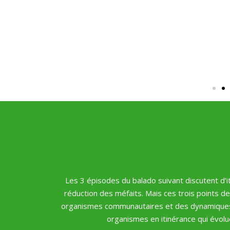
Les 3 épisodes du balado suivant discutent d’it
réduction des méfaits. Mais ces trois points d
organismes communautaires et des dynamiques co
organismes en itinérance qui évol