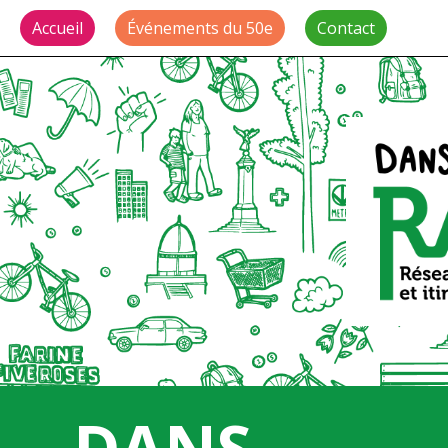
Accueil
Événements du 50e
Contact
DANS