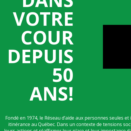
VOTRE
COUR
DEPUIS
50
ANS!
Fondé en 1974, le Réseau d’aide aux personnes seules et 
itinérance au Québec. Dans un contexte de tensions soc
leurs actions et réaffirmer leur place et leur importanc