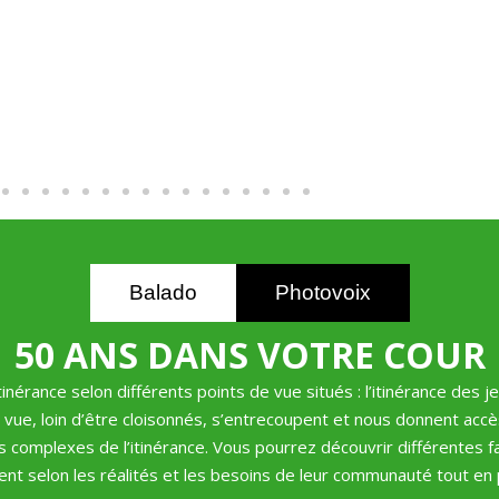
Balado
Photovoix
50 ANS DANS VOTRE COUR
inérance selon différents points de vue situés : l’itinérance des 
e vue, loin d’être cloisonnés, s’entrecoupent et nous donnent ac
mplexes de l’itinérance. Vous pourrez découvrir différentes face
uent selon les réalités et les besoins de leur communauté tout e