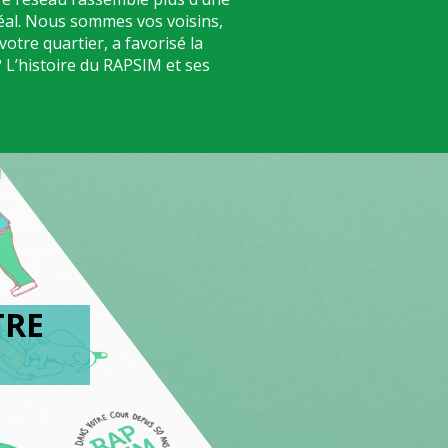
réal. Nous sommes vos voisins,
votre quartier, a favorisé la
 L’histoire du RAPSIM et ses
TRE