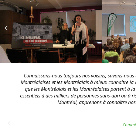
L’histoire de l’itinérance au Québec et à Montréal es
même du phénomène de l’itinérance, en allant vers la 
aujourd’hui dans de nombreux interstices de notre 
collectivités et permet constamment le développement de
de l
Professeure à