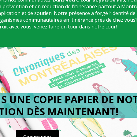
 prévention et en réduction de l’itinérance partout à Mont
plication et de soutien. Notre présence a forgé l’identité de 
 organismes communautaires en itinérance près de chez vous?
it avec vous, venez faire un tour dans notre cour!
 UNE COPIE PAPIER DE NO
TION DÈS MAINTENANT!
Commander