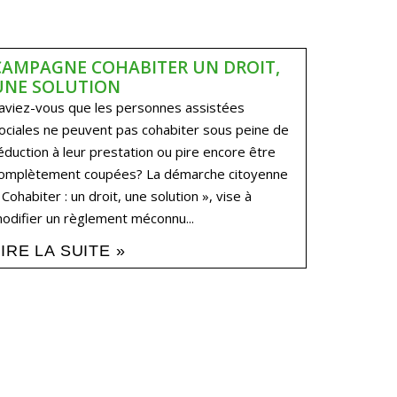
CAMPAGNE COHABITER UN DROIT,
UNE SOLUTION
aviez-vous que les personnes assistées
ociales ne peuvent pas cohabiter sous peine de
éduction à leur prestation ou pire encore être
omplètement coupées? La démarche citoyenne
 Cohabiter : un droit, une solution », vise à
odifier un règlement méconnu...
LIRE LA SUITE »