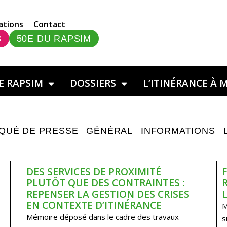
ations
Contact
3
50E DU RAPSIM
E RAPSIM
DOSSIERS
L’ITINÉRANCE À 
QUÉ DE PRESSE
GÉNÉRAL
INFORMATIONS
DES SERVICES DE PROXIMITÉ
PLUTÔT QUE DES CONTRAINTES :
REPENSER LA GESTION DES CRISES
EN CONTEXTE D’ITINÉRANCE
M
Mémoire déposé dans le cadre des travaux
s