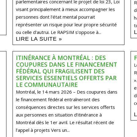
parlementaires concernant le projet de loi 23, Loi
R
visant principalement à mieux accompagner les
d
personnes dont l'état mental pourrait
h
représenter un risque pour leur propre sécurité
t
ou celle d'autrui. Le RAPSIM s’oppose à...
LIRE LA SUITE »
ITINÉRANCE À MONTRÉAL : DES
COUPURES DANS LE FINANCEMENT
L
FÉDÉRAL QUI FRAGILISENT DES
R
SERVICES ESSENTIELS OFFERTS PAR
»
LE COMMUNAUTAIRE
e
Montréal, le 14 mars 2026 – Des coupures dans
d
le financement fédéral entraîneront des
c
conséquences directes sur les services offerts
aux personnes en situation d’itinérance à
Montréal dès le 1er avril. Le résultat récent de
l’appel à projets Vers un...