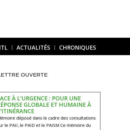
MTL
ACTUALITÉS
CHRONIQUES
LETTRE OUVERTE
FACE À L’URGENCE : POUR UNE
RÉPONSE GLOBALE ET HUMAINE À
L’ITINÉRANCE
émoire déposé dans le cadre des consultations
ur le PAII, le PAID et le PAISM Ce mémoire du