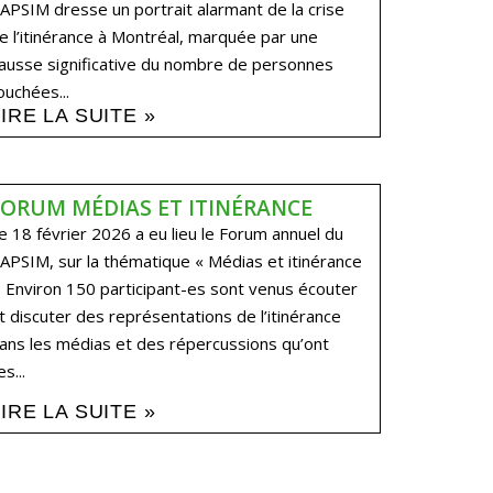
APSIM dresse un portrait alarmant de la crise
e l’itinérance à Montréal, marquée par une
ausse significative du nombre de personnes
ouchées...
LIRE LA SUITE »
FORUM MÉDIAS ET ITINÉRANCE
e 18 février 2026 a eu lieu le Forum annuel du
APSIM, sur la thématique « Médias et itinérance
. Environ 150 participant-es sont venus écouter
t discuter des représentations de l’itinérance
ans les médias et des répercussions qu’ont
es...
LIRE LA SUITE »