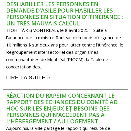
DÉSHABILLER LES PERSONNES EN
DEMANDE D’ASILE POUR HABILLER LES
PERSONNES EN SITUATION D’ITINÉRANCE :
UN TRÈS MAUVAIS CALCUL
TIOHTIÀ:KE(MONTRÉAL), le 8 avril 2025 – Suite à
l’annonce par la ministre Rouleau d’un fonds d’urgence de
10 millions $ sur deux ans pour lutter contre l’itinérance, le
Regroupement intersectoriel des organismes
communautaires de Montréal (RIOCM), la Table de
concertation des...
LIRE LA SUITE »
RÉACTION DU RAPSIM CONCERNANT LE
RAPPORT DES ÉCHANGES DU COMITÉ AD
HOC SUR LES ENJEUX ET BESOINS DES
PERSONNES QUI N’ACCÈDENT PAS À
L’HÉBERGEMENT / AU LOGEMENT
Aujourd’hui, la Ville partage le rapport qui résulte de