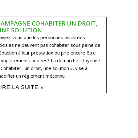
CAMPAGNE COHABITER UN DROIT,
UNE SOLUTION
aviez-vous que les personnes assistées
ociales ne peuvent pas cohabiter sous peine de
éduction à leur prestation ou pire encore être
omplètement coupées? La démarche citoyenne
 Cohabiter : un droit, une solution », vise à
odifier un règlement méconnu...
LIRE LA SUITE »