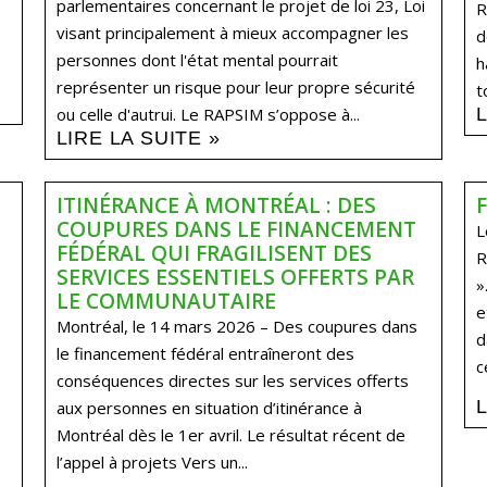
parlementaires concernant le projet de loi 23, Loi
R
visant principalement à mieux accompagner les
d
personnes dont l'état mental pourrait
h
représenter un risque pour leur propre sécurité
t
ou celle d'autrui. Le RAPSIM s’oppose à...
LIRE LA SUITE »
ITINÉRANCE À MONTRÉAL : DES
COUPURES DANS LE FINANCEMENT
L
FÉDÉRAL QUI FRAGILISENT DES
R
SERVICES ESSENTIELS OFFERTS PAR
»
LE COMMUNAUTAIRE
e
Montréal, le 14 mars 2026 – Des coupures dans
d
le financement fédéral entraîneront des
c
conséquences directes sur les services offerts
aux personnes en situation d’itinérance à
Montréal dès le 1er avril. Le résultat récent de
l’appel à projets Vers un...