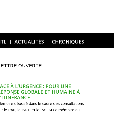
MTL
ACTUALITÉS
CHRONIQUES
LETTRE OUVERTE
FACE À L’URGENCE : POUR UNE
RÉPONSE GLOBALE ET HUMAINE À
L’ITINÉRANCE
émoire déposé dans le cadre des consultations
ur le PAII, le PAID et le PAISM Ce mémoire du