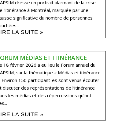
APSIM dresse un portrait alarmant de la crise
e l’itinérance à Montréal, marquée par une
ausse significative du nombre de personnes
ouchées...
LIRE LA SUITE »
FORUM MÉDIAS ET ITINÉRANCE
e 18 février 2026 a eu lieu le Forum annuel du
APSIM, sur la thématique « Médias et itinérance
. Environ 150 participant-es sont venus écouter
t discuter des représentations de l’itinérance
ans les médias et des répercussions qu’ont
es...
LIRE LA SUITE »