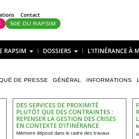
ations
Contact
3
50E DU RAPSIM
E RAPSIM
DOSSIERS
L’ITINÉRANCE À 
QUÉ DE PRESSE
GÉNÉRAL
INFORMATIONS
DES SERVICES DE PROXIMITÉ
PLUTÔT QUE DES CONTRAINTES :
REPENSER LA GESTION DES CRISES
EN CONTEXTE D’ITINÉRANCE
M
Mémoire déposé dans le cadre des travaux
s