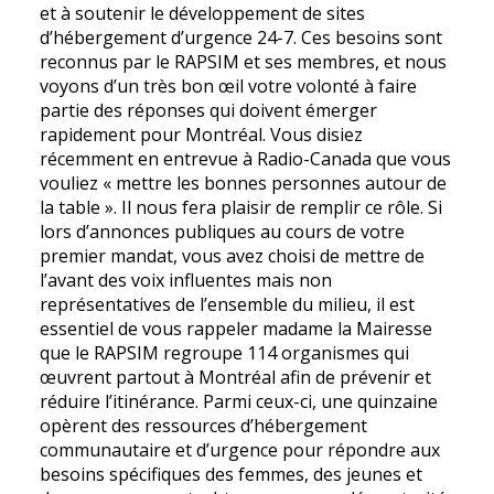
et à soutenir le développement de sites
d’hébergement d’urgence 24-7. Ces besoins sont
reconnus par le RAPSIM et ses membres, et nous
voyons d’un très bon œil votre volonté à faire
partie des réponses qui doivent émerger
rapidement pour Montréal. Vous disiez
récemment en entrevue à Radio-Canada que vous
vouliez « mettre les bonnes personnes autour de
la table ». Il nous fera plaisir de remplir ce rôle. Si
lors d’annonces publiques au cours de votre
premier mandat, vous avez choisi de mettre de
l’avant des voix influentes mais non
représentatives de l’ensemble du milieu, il est
essentiel de vous rappeler madame la Mairesse
que le RAPSIM regroupe 114 organismes qui
œuvrent partout à Montréal afin de prévenir et
réduire l’itinérance. Parmi ceux-ci, une quinzaine
opèrent des ressources d’hébergement
communautaire et d’urgence pour répondre aux
besoins spécifiques des femmes, des jeunes et