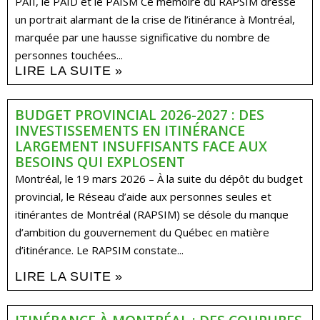
PAII, le PAID et le PAISM Ce mémoire du RAPSIM dresse
un portrait alarmant de la crise de l’itinérance à Montréal,
marquée par une hausse significative du nombre de
personnes touchées...
LIRE LA SUITE »
BUDGET PROVINCIAL 2026-2027 : DES
INVESTISSEMENTS EN ITINÉRANCE
LARGEMENT INSUFFISANTS FACE AUX
BESOINS QUI EXPLOSENT
Montréal, le 19 mars 2026 – À la suite du dépôt du budget
provincial, le Réseau d’aide aux personnes seules et
itinérantes de Montréal (RAPSIM) se désole du manque
d’ambition du gouvernement du Québec en matière
d’itinérance. Le RAPSIM constate...
LIRE LA SUITE »