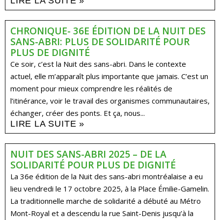
LIRE LA SUITE »
CHRONIQUE- 36E ÉDITION DE LA NUIT DES
SANS-ABRI: PLUS DE SOLIDARITÉ POUR
PLUS DE DIGNITÉ
Ce soir, c’est la Nuit des sans-abri. Dans le contexte
actuel, elle m’apparaît plus importante que jamais. C’est un
moment pour mieux comprendre les réalités de
l’itinérance, voir le travail des organismes communautaires,
échanger, créer des ponts. Et ça, nous...
LIRE LA SUITE »
NUIT DES SANS-ABRI 2025 – DE LA
SOLIDARITÉ POUR PLUS DE DIGNITÉ​
La 36e édition de la Nuit des sans-abri montréalaise a eu
lieu vendredi le 17 octobre 2025, à la Place Émilie-Gamelin.
La traditionnelle marche de solidarité a débuté au Métro
Mont-Royal et a descendu la rue Saint-Denis jusqu’à la