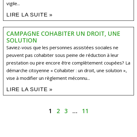
vigile...
LIRE LA SUITE »
CAMPAGNE COHABITER UN DROIT, UNE
SOLUTION
Saviez-vous que les personnes assistées sociales ne
peuvent pas cohabiter sous peine de réduction à leur
prestation ou pire encore être complètement coupées? La
démarche citoyenne « Cohabiter : un droit, une solution »,
vise à modifier un règlement méconnu...
LIRE LA SUITE »
1
2
3
…
11