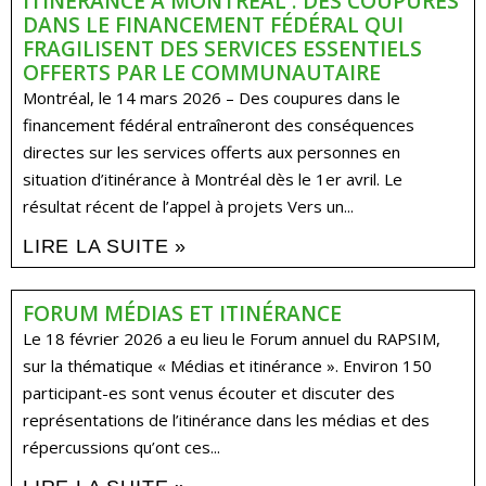
ITINÉRANCE À MONTRÉAL : DES COUPURES
DANS LE FINANCEMENT FÉDÉRAL QUI
FRAGILISENT DES SERVICES ESSENTIELS
OFFERTS PAR LE COMMUNAUTAIRE
Montréal, le 14 mars 2026 – Des coupures dans le
financement fédéral entraîneront des conséquences
directes sur les services offerts aux personnes en
situation d’itinérance à Montréal dès le 1er avril. Le
résultat récent de l’appel à projets Vers un...
LIRE LA SUITE »
FORUM MÉDIAS ET ITINÉRANCE
Le 18 février 2026 a eu lieu le Forum annuel du RAPSIM,
sur la thématique « Médias et itinérance ». Environ 150
participant-es sont venus écouter et discuter des
représentations de l’itinérance dans les médias et des
répercussions qu’ont ces...