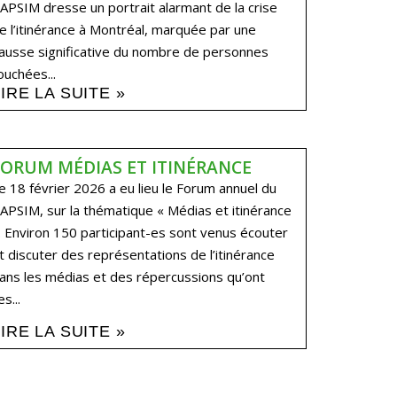
APSIM dresse un portrait alarmant de la crise
e l’itinérance à Montréal, marquée par une
ausse significative du nombre de personnes
ouchées...
LIRE LA SUITE »
FORUM MÉDIAS ET ITINÉRANCE
e 18 février 2026 a eu lieu le Forum annuel du
APSIM, sur la thématique « Médias et itinérance
. Environ 150 participant-es sont venus écouter
t discuter des représentations de l’itinérance
ans les médias et des répercussions qu’ont
es...
LIRE LA SUITE »