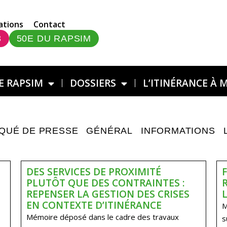
ations
Contact
3
50E DU RAPSIM
E RAPSIM
DOSSIERS
L’ITINÉRANCE À 
QUÉ DE PRESSE
GÉNÉRAL
INFORMATIONS
DES SERVICES DE PROXIMITÉ
PLUTÔT QUE DES CONTRAINTES :
REPENSER LA GESTION DES CRISES
EN CONTEXTE D’ITINÉRANCE
M
Mémoire déposé dans le cadre des travaux
s