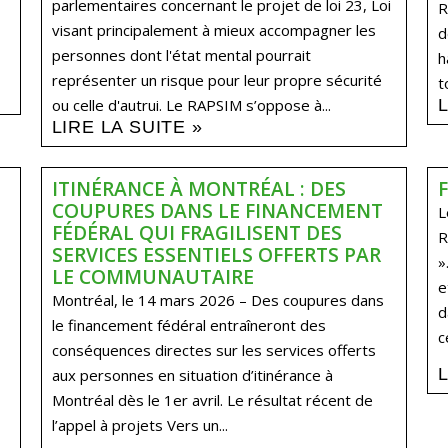
parlementaires concernant le projet de loi 23, Loi
R
visant principalement à mieux accompagner les
d
personnes dont l'état mental pourrait
h
représenter un risque pour leur propre sécurité
t
ou celle d'autrui. Le RAPSIM s’oppose à...
LIRE LA SUITE »
ITINÉRANCE À MONTRÉAL : DES
COUPURES DANS LE FINANCEMENT
L
FÉDÉRAL QUI FRAGILISENT DES
R
SERVICES ESSENTIELS OFFERTS PAR
»
LE COMMUNAUTAIRE
e
Montréal, le 14 mars 2026 – Des coupures dans
d
le financement fédéral entraîneront des
c
conséquences directes sur les services offerts
aux personnes en situation d’itinérance à
Montréal dès le 1er avril. Le résultat récent de
l’appel à projets Vers un...