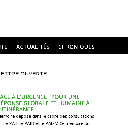
MTL
ACTUALITÉS
CHRONIQUES
LETTRE OUVERTE
FACE À L’URGENCE : POUR UNE
RÉPONSE GLOBALE ET HUMAINE À
L’ITINÉRANCE
émoire déposé dans le cadre des consultations
ur le PAII, le PAID et le PAISM Ce mémoire du