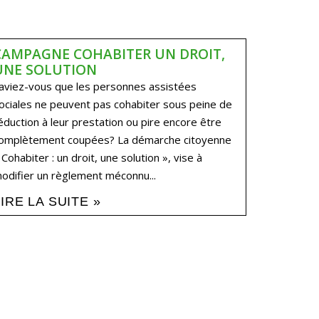
CAMPAGNE COHABITER UN DROIT,
UNE SOLUTION
aviez-vous que les personnes assistées
ociales ne peuvent pas cohabiter sous peine de
éduction à leur prestation ou pire encore être
omplètement coupées? La démarche citoyenne
 Cohabiter : un droit, une solution », vise à
odifier un règlement méconnu...
LIRE LA SUITE »