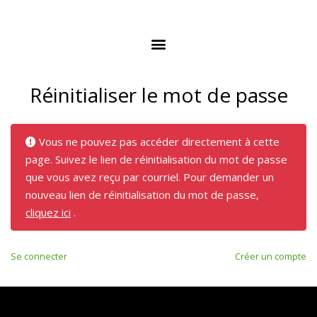
Réinitialiser le mot de passe
Vous ne pouvez pas accéder directement à cette
page. Suivez le lien de réinitialisation du mot de passe
que vous avez reçu par courriel. Pour demander un
nouveau lien de réinitialisation du mot de passe,
cliquez ici
.
Se connecter
Créer un compte