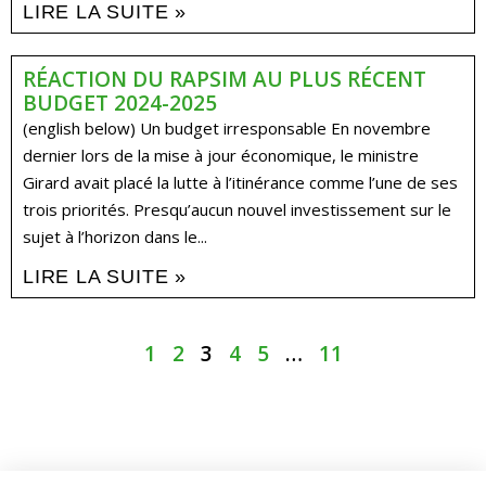
LIRE LA SUITE »
RÉACTION DU RAPSIM AU PLUS RÉCENT
BUDGET 2024-2025
(english below) Un budget irresponsable En novembre
dernier lors de la mise à jour économique, le ministre
Girard avait placé la lutte à l’itinérance comme l’une de ses
trois priorités. Presqu’aucun nouvel investissement sur le
sujet à l’horizon dans le...
LIRE LA SUITE »
1
2
3
4
5
…
11