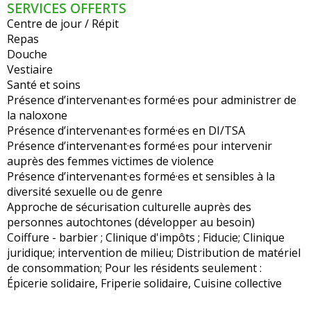
SERVICES OFFERTS
Centre de jour / Répit
Repas
Douche
Vestiaire
Santé et soins
Présence d’intervenant·es formé·es pour administrer de
la naloxone
Présence d’intervenant·es formé·es en DI/TSA
Présence d’intervenant·es formé·es pour intervenir
auprès des femmes victimes de violence
Présence d’intervenant·es formé·es et sensibles à la
diversité sexuelle ou de genre
Approche de sécurisation culturelle auprès des
personnes autochtones (développer au besoin)
Coiffure - barbier ; Clinique d'impôts ; Fiducie; Clinique
juridique; intervention de milieu; Distribution de matériel
de consommation; Pour les résidents seulement :
Épicerie solidaire, Friperie solidaire, Cuisine collective