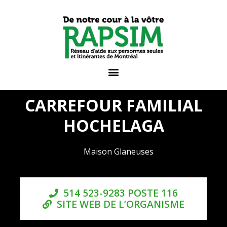
CARREFOUR FAMILIAL
HOCHELAGA
Maison Glaneuses
514 523-9283 POSTE 116
SITE WEB DE L’ORGANISME