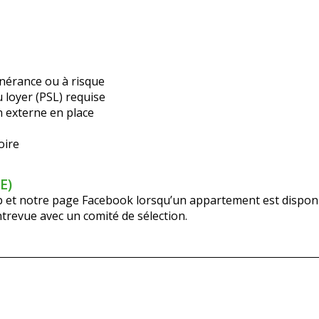
inérance ou à risque
loyer (PSL) requise
n externe en place
oire
E)
b et notre page Facebook lorsqu’un appartement est disponi
ntrevue avec un comité de sélection.