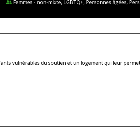
Femmes - non-mixte, LGBTQ+, Personnes âgées, Pers
nts vulnérables du soutien et un logement qui leur permet d