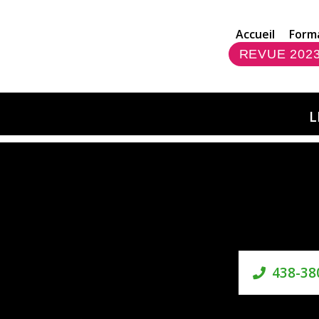
Accueil
Form
REVUE 202
L
438-38