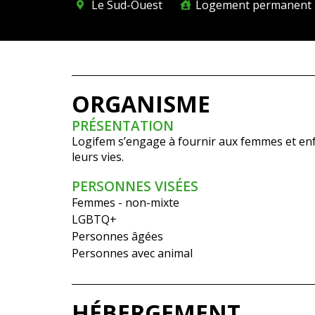
Le Sud-Ouest
Logement permanent
ORGANISME
PRÉSENTATION
Logifem s’engage à fournir aux femmes et enfa
leurs vies.
PERSONNES VISÉES
Femmes - non-mixte
LGBTQ+
Personnes âgées
Personnes avec animal
HÉBERGEMENT