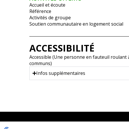
Accueil et écoute
Référence
Activités de groupe
Soutien communautaire en logement social
ACCESSIBILITÉ
Accessible (Une personne en fauteuil roulant à 
communs)
Infos supplémentaires
1431, rue Fullum, Montréal (Québec). H2K 0B5