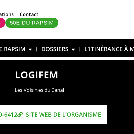
ations
Contact
3
50E DU RAPSIM
E RAPSIM
DOSSIERS
L’ITINÉRANCE À 
LOGIFEM
Les Voisin.es du Canal
0-6412
SITE WEB DE L’ORGANISME