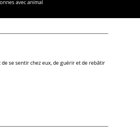
onnes avec animal
e se sentir chez eux, de guérir et de rebâtir