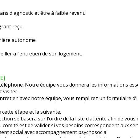
ns diagnostic et être à faible revenu.
rant reçu.
nière autonome.
eiller à l’entretien de son logement.
E)
éléphone. Notre équipe vous donnera les informations essen
 visiter.
 entretien avec notre équipe, vous remplirez un formulaire d’
 cette étape et la suivante.
ection se basera sur l’ordre de la liste d’attente afin de vo
 du comité est de valider si vos besoins correspondent aux s
ment social avec accompagnement psychosocial.