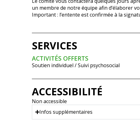
Le comité vous contactera quelques jours après
un membre de notre équipe afin d’élaborer votr
Important : l’entente est confirmée à la signat
SERVICES
ACTIVITÉS OFFERTS
Soutien individuel / Suivi psychosocial
ACCESSIBILITÉ
Non accessible
Infos supplémentaires