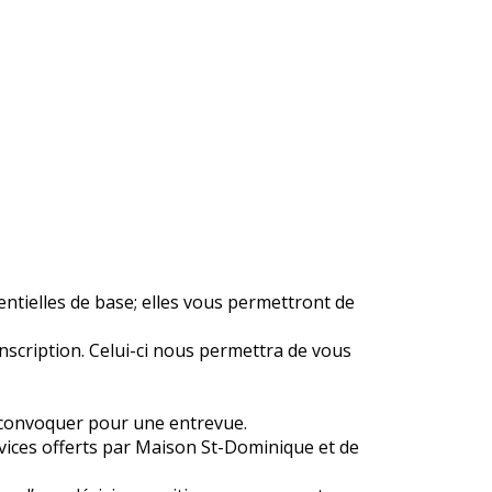
tielles de base; elles vous permettront de
inscription. Celui-ci nous permettra de vous
us convoquer pour une entrevue.
ervices offerts par Maison St-Dominique et de