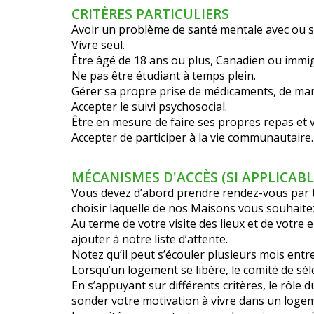
CRITÈRES PARTICULIERS
Avoir un problème de santé mentale avec ou sa
Vivre seul.
Être âgé de 18 ans ou plus, Canadien ou immig
Ne pas être étudiant à temps plein.
Gérer sa propre prise de médicaments, de ma
Accepter le suivi psychosocial.
Être en mesure de faire ses propres repas et v
Accepter de participer à la vie communautaire.
MÉCANISMES D'ACCÈS (SI APPLICABL
Vous devez d’abord prendre rendez-vous par t
choisir laquelle de nos Maisons vous souhaitez
Au terme de votre visite des lieux et de votre
ajouter à notre liste d’attente.
Notez qu’il peut s’écouler plusieurs mois entre
Lorsqu’un logement se libère, le comité de sél
En s’appuyant sur différents critères, le rôle
sonder votre motivation à vivre dans un loge