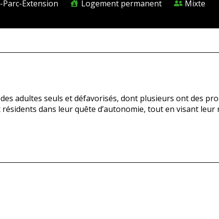
l-Parc-Extension
Logement permanent
Mixte
des adultes seuls et défavorisés, dont plusieurs ont des pr
 résidents dans leur quête d’autonomie, tout en visant leur r