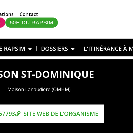
ations
Contact
3
50E DU RAPSIM
E RAPSIM
DOSSIERS
L’ITINÉRANCE À 
SON ST-DOMINIQUE
Maison Lanaudière (OMHM)
57793
SITE WEB DE L’ORGANISME