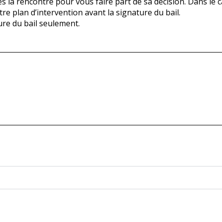
 la rencontre pour vous faire part de sa décision. Dans le c
e plan d’intervention avant la signature du bail.
ure du bail seulement.