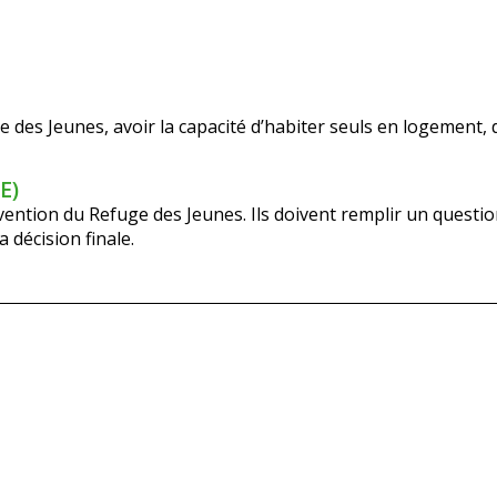
 des Jeunes, avoir la capacité d’habiter seuls en logement, d
E)
rvention du Refuge des Jeunes. Ils doivent remplir un questio
 décision finale.