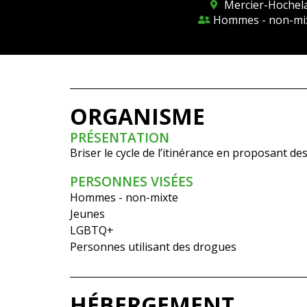
Mercier-Hoche
Hommes - non-mix
ORGANISME
PRÉSENTATION
Briser le cycle de l’itinérance en proposant
PERSONNES VISÉES
Hommes - non-mixte
Jeunes
LGBTQ+
Personnes utilisant des drogues
HÉBERGEMENT