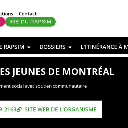
ations
Contact
3
50E DU RAPSIM
E RAPSIM
DOSSIERS
L’ITINÉRANCE À 
ES JEUNES DE MONTRÉAL
ment social avec soutien communautaire
9-2163
SITE WEB DE L’ORGANISME