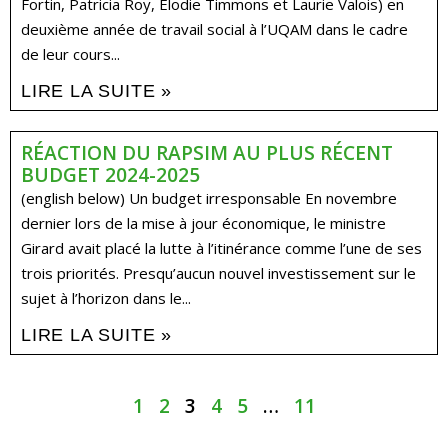
Fortin, Patricia Roy, Élodie Timmons et Laurie Valois) en
deuxième année de travail social à l’UQAM dans le cadre
de leur cours...
LIRE LA SUITE »
RÉACTION DU RAPSIM AU PLUS RÉCENT
BUDGET 2024-2025
(english below) Un budget irresponsable En novembre
dernier lors de la mise à jour économique, le ministre
Girard avait placé la lutte à l’itinérance comme l’une de ses
trois priorités. Presqu’aucun nouvel investissement sur le
sujet à l’horizon dans le...
LIRE LA SUITE »
1
2
3
4
5
…
11