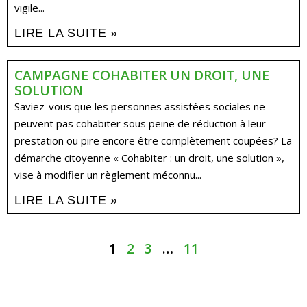
vigile...
LIRE LA SUITE »
CAMPAGNE COHABITER UN DROIT, UNE
SOLUTION
Saviez-vous que les personnes assistées sociales ne
peuvent pas cohabiter sous peine de réduction à leur
prestation ou pire encore être complètement coupées? La
démarche citoyenne « Cohabiter : un droit, une solution »,
vise à modifier un règlement méconnu...
LIRE LA SUITE »
1
2
3
…
11