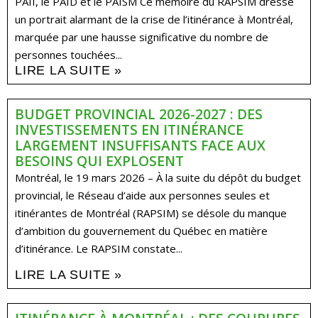
PAII, le PAID et le PAISM Ce mémoire du RAPSIM dresse
un portrait alarmant de la crise de l’itinérance à Montréal,
marquée par une hausse significative du nombre de
personnes touchées...
LIRE LA SUITE »
BUDGET PROVINCIAL 2026-2027 : DES
INVESTISSEMENTS EN ITINÉRANCE
LARGEMENT INSUFFISANTS FACE AUX
BESOINS QUI EXPLOSENT
Montréal, le 19 mars 2026 – À la suite du dépôt du budget
provincial, le Réseau d’aide aux personnes seules et
itinérantes de Montréal (RAPSIM) se désole du manque
d’ambition du gouvernement du Québec en matière
d’itinérance. Le RAPSIM constate...
LIRE LA SUITE »