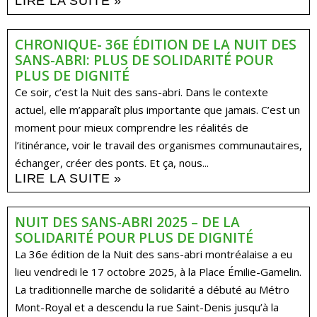
LIRE LA SUITE »
CHRONIQUE- 36E ÉDITION DE LA NUIT DES
SANS-ABRI: PLUS DE SOLIDARITÉ POUR
PLUS DE DIGNITÉ
Ce soir, c’est la Nuit des sans-abri. Dans le contexte
actuel, elle m’apparaît plus importante que jamais. C’est un
moment pour mieux comprendre les réalités de
l’itinérance, voir le travail des organismes communautaires,
échanger, créer des ponts. Et ça, nous...
LIRE LA SUITE »
NUIT DES SANS-ABRI 2025 – DE LA
SOLIDARITÉ POUR PLUS DE DIGNITÉ​
La 36e édition de la Nuit des sans-abri montréalaise a eu
lieu vendredi le 17 octobre 2025, à la Place Émilie-Gamelin.
La traditionnelle marche de solidarité a débuté au Métro
Mont-Royal et a descendu la rue Saint-Denis jusqu’à la