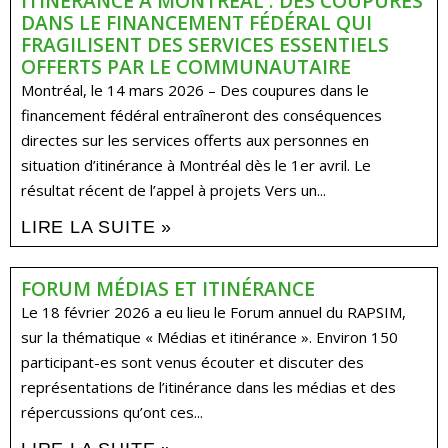
ITINÉRANCE À MONTRÉAL : DES COUPURES
DANS LE FINANCEMENT FÉDÉRAL QUI
FRAGILISENT DES SERVICES ESSENTIELS
OFFERTS PAR LE COMMUNAUTAIRE
Montréal, le 14 mars 2026 – Des coupures dans le
financement fédéral entraîneront des conséquences
directes sur les services offerts aux personnes en
situation d’itinérance à Montréal dès le 1er avril. Le
résultat récent de l’appel à projets Vers un...
LIRE LA SUITE »
FORUM MÉDIAS ET ITINÉRANCE
Le 18 février 2026 a eu lieu le Forum annuel du RAPSIM,
sur la thématique « Médias et itinérance ». Environ 150
participant-es sont venus écouter et discuter des
représentations de l’itinérance dans les médias et des
répercussions qu’ont ces...