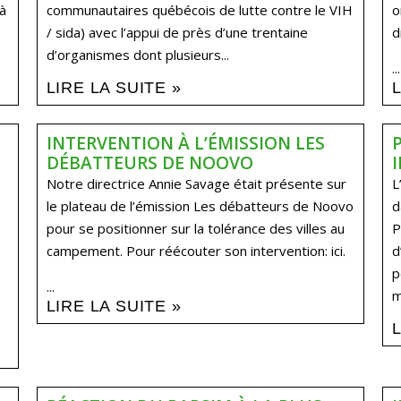
 à
communautaires québécois de lutte contre le VIH
o
/ sida) avec l’appui de près d’une trentaine
d
d’organismes dont plusieurs...
...
LIRE LA SUITE »
INTERVENTION À L’ÉMISSION LES
DÉBATTEURS DE NOOVO
Notre directrice Annie Savage était présente sur
L
le plateau de l’émission Les débatteurs de Noovo
d
pour se positionner sur la tolérance des villes au
P
campement. Pour réécouter son intervention: ici.
d
p
...
m
LIRE LA SUITE »