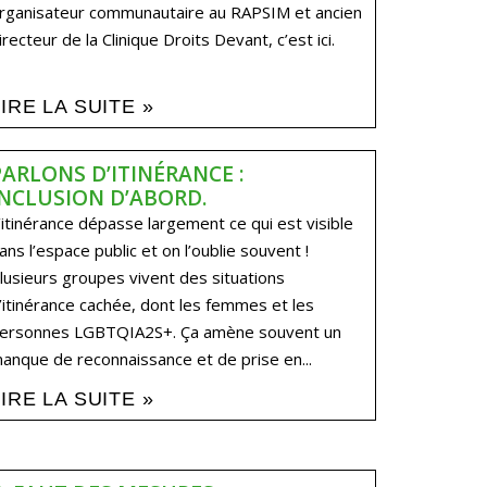
rganisateur communautaire au RAPSIM et ancien
irecteur de la Clinique Droits Devant, c’est ici.
LIRE LA SUITE »
PARLONS D’ITINÉRANCE :
INCLUSION D’ABORD.
’itinérance dépasse largement ce qui est visible
ans l’espace public et on l’oublie souvent !
lusieurs groupes vivent des situations
’itinérance cachée, dont les femmes et les
ersonnes LGBTQIA2S+. Ça amène souvent un
anque de reconnaissance et de prise en...
LIRE LA SUITE »