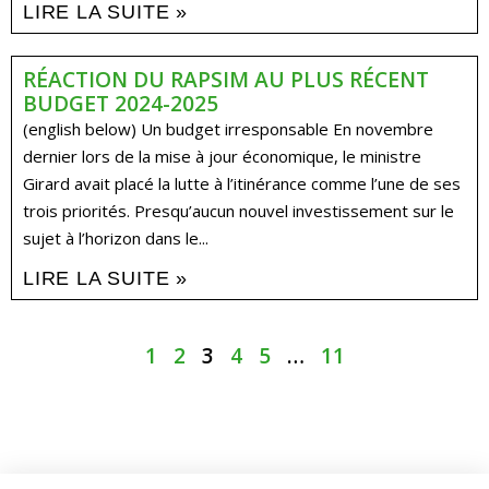
LIRE LA SUITE »
RÉACTION DU RAPSIM AU PLUS RÉCENT
BUDGET 2024-2025
(english below) Un budget irresponsable En novembre
dernier lors de la mise à jour économique, le ministre
Girard avait placé la lutte à l’itinérance comme l’une de ses
trois priorités. Presqu’aucun nouvel investissement sur le
sujet à l’horizon dans le...
LIRE LA SUITE »
1
2
3
4
5
…
11