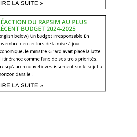
LIRE LA SUITE »
RÉACTION DU RAPSIM AU PLUS
RÉCENT BUDGET 2024-2025
english below) Un budget irresponsable En
ovembre dernier lors de la mise à jour
conomique, le ministre Girard avait placé la lutte
 l’itinérance comme l’une de ses trois priorités.
resqu’aucun nouvel investissement sur le sujet à
’horizon dans le...
LIRE LA SUITE »