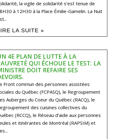
olidarité, la vigile de solidarité s’est tenue de
8H30 à 12H30 à la Place Émilie-Gamelin. La Nuit
st...
LIRE LA SUITE »
UN 4E PLAN DE LUTTE À LA
PAUVRETÉ QUI ÉCHOUE LE TEST: LA
MINISTRE DOIT REFAIRE SES
DEVOIRS.
e Front commun des personnes assistées
ociales du Québec (FCPASQ), le Regroupement
es Auberges du Coeur du Québec (RACQ), le
egroupement des cuisines collectives du
uébec (RCCQ), le Réseau d’aide aux personnes
eules et itinérantes de Montréal (RAPSIM) et
es...