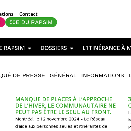
ations
Contact
3
50E DU RAPSIM
E RAPSIM
DOSSIERS
L’ITINÉRANCE À 
QUÉ DE PRESSE
GÉNÉRAL
INFORMATIONS
MANQUE DE PLACES À L’APPROCHE
DE L’HIVER, LE COMMUNAUTAIRE NE
PEUT PAS ÊTRE LE SEUL AU FRONT.
L
Montréal, le 12 novembre 2024 – Le Réseau
M
d’aide aux personnes seules et itinérantes de
P