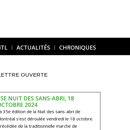
MTL
ACTUALITÉS
CHRONIQUES
LETTRE OUVERTE
35E NUIT DES SANS-ABRI, 18
OCTOBRE 2024
a 35e édition de la Nuit des sans-abri de
ontréal s’est déroulée vendredi le 18 octobre.
récédée de la traditionnelle marche de