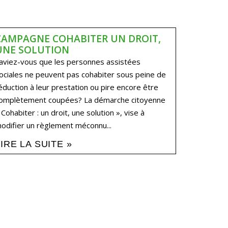
CAMPAGNE COHABITER UN DROIT,
UNE SOLUTION
aviez-vous que les personnes assistées
ociales ne peuvent pas cohabiter sous peine de
éduction à leur prestation ou pire encore être
omplètement coupées? La démarche citoyenne
 Cohabiter : un droit, une solution », vise à
odifier un règlement méconnu...
LIRE LA SUITE »