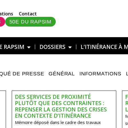
ations
Contact
3
50E DU RAPSIM
E RAPSIM
DOSSIERS
L’ITINÉRANCE À 
QUÉ DE PRESSE
GÉNÉRAL
INFORMATIONS
DES SERVICES DE PROXIMITÉ
PLUTÔT QUE DES CONTRAINTES :
REPENSER LA GESTION DES CRISES
EN CONTEXTE D’ITINÉRANCE
M
Mémoire déposé dans le cadre des travaux
s