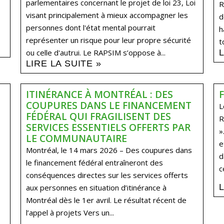
parlementaires concernant le projet de loi 23, Loi
R
visant principalement à mieux accompagner les
d
personnes dont l'état mental pourrait
h
représenter un risque pour leur propre sécurité
t
ou celle d'autrui. Le RAPSIM s’oppose à...
LIRE LA SUITE »
ITINÉRANCE À MONTRÉAL : DES
COUPURES DANS LE FINANCEMENT
L
FÉDÉRAL QUI FRAGILISENT DES
R
SERVICES ESSENTIELS OFFERTS PAR
»
LE COMMUNAUTAIRE
e
Montréal, le 14 mars 2026 – Des coupures dans
d
le financement fédéral entraîneront des
c
conséquences directes sur les services offerts
aux personnes en situation d’itinérance à
Montréal dès le 1er avril. Le résultat récent de
l’appel à projets Vers un...