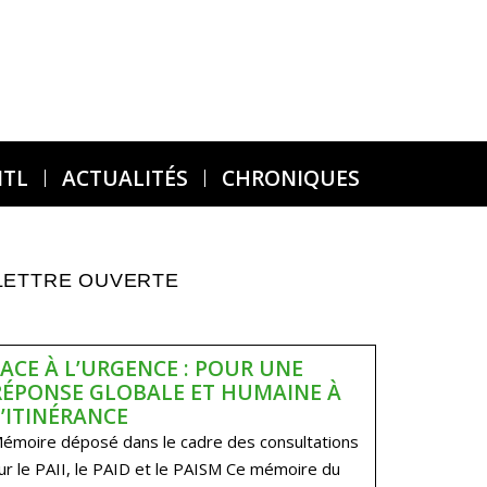
MTL
ACTUALITÉS
CHRONIQUES
LETTRE OUVERTE
FACE À L’URGENCE : POUR UNE
RÉPONSE GLOBALE ET HUMAINE À
L’ITINÉRANCE
émoire déposé dans le cadre des consultations
ur le PAII, le PAID et le PAISM Ce mémoire du