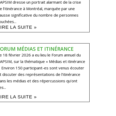
APSIM dresse un portrait alarmant de la crise
e l’itinérance à Montréal, marquée par une
ausse significative du nombre de personnes
ouchées...
LIRE LA SUITE »
FORUM MÉDIAS ET ITINÉRANCE
e 18 février 2026 a eu lieu le Forum annuel du
APSIM, sur la thématique « Médias et itinérance
. Environ 150 participant-es sont venus écouter
t discuter des représentations de l’itinérance
ans les médias et des répercussions qu’ont
es...
LIRE LA SUITE »