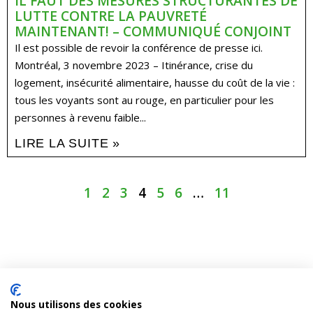
IL FAUT DES MESURES STRUCTURANTES DE
LUTTE CONTRE LA PAUVRETÉ
MAINTENANT! – COMMUNIQUÉ CONJOINT
Il est possible de revoir la conférence de presse ici.
Montréal, 3 novembre 2023 – Itinérance, crise du
logement, insécurité alimentaire, hausse du coût de la vie :
tous les voyants sont au rouge, en particulier pour les
personnes à revenu faible...
LIRE LA SUITE »
1
2
3
4
5
6
…
11
Nous utilisons des cookies