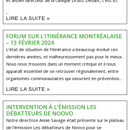
et ancien directeur de la Clinique Droits Devant, c’est ici.
...
LIRE LA SUITE »
FORUM SUR L’ITINÉRANCE MONTRÉALAISE
– 13 FÉVRIER 2024
L’état de situation de l’itinérance a beaucoup évolué ces
dernières années, et malheureusement pas pour le mieux.
Nous nous trouvons dans un moment critique et il nous
apparaît essentiel de se retrouver régionalement, entre
organismes communautaires qui oeuvrent en prévention...
LIRE LA SUITE »
INTERVENTION À L’ÉMISSION LES
DÉBATTEURS DE NOOVO
Notre directrice Annie Savage était présente sur le plateau
de l’émission Les débatteurs de Noovo pour se