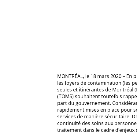
MONTRÉAL, le 18 mars 2020 – En ple
les foyers de contamination (les p
seules et itinérantes de Montréal
(TOMS) souhaitent toutefois rappel
part du gouvernement. Considéran
rapidement mises en place pour so
services de manière sécuritaire. De
continuité des soins aux personne
traitement dans le cadre d’enjeux 