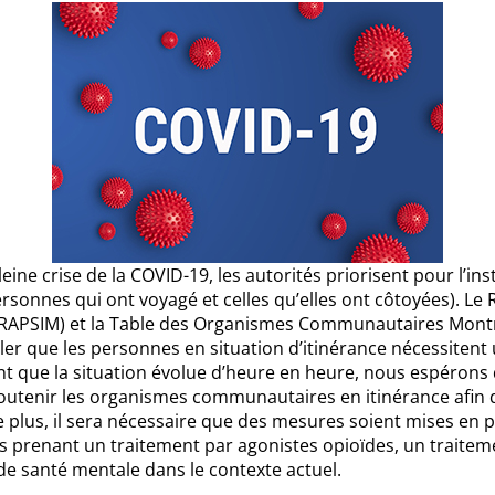
ine crise de la COVID-19, les autorités priorisent pour l’i
ersonnes qui ont voyagé et celles qu’elles ont côtoyées). L
 (RAPSIM) et la Table des Organismes Communautaires Montré
er que les personnes en situation d’itinérance nécessitent u
t que la situation évolue d’heure en heure, nous espérons
utenir les organismes communautaires en itinérance afin qu
 plus, il sera nécessaire que des mesures soient mises en pl
s prenant un traitement par agonistes opioïdes, un traiteme
de santé mentale dans le contexte actuel.