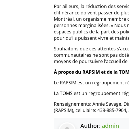
Par ailleurs, la réduction des se
d’itinérance doivent passer de plu
Montréal, un organisme membre de 
personnes marginalisées. « Nous n
espaces publics de la part des pol
pour qu’ils puissent vivre et mainten
Souhaitons que ces attentes s’ac
communautaires ne sont pas dotés 
moyens de poursuivre l’accueil de 
À propos du RAPSIM et de la TO
Le RAPSIM est un regroupement ré
La TOMS est un regroupement régi
Renseignements: Annie Savage, Dir
(RAPSIM), cellulaire: 438-885-790
Author:
admin