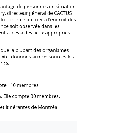
avantage de personnes en situation
ary, directeur général de CACTUS
contrôle policier à l’endroit des
nce soit observée dans les
ent accès à des lieux appropriés
que la plupart des organismes
exte, donnons aux ressources les
rité.
mpte 110 membres.
a. Elle compte 30 membres.
et itinérantes de Montréal