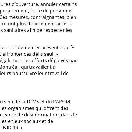
ures d’ouverture, annuler certains
emporairement, faute de personnel
 Ces mesures, contraignantes, bien
tre ont plus difficilement accès à
 sanitaires afin de respecter les
sible pour demeurer présent auprès
ffronter ces défis seul. »
également les efforts déployés par
ontréal, qui travaillent à
eurs poursuivre leur travail de
u sein de la TOMS et du RAPSIM,
 les organismes qui offrent des
 voire de désinformation, dans le
les enjeux sociaux et de
COVID-19. »