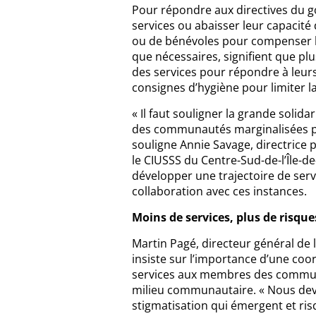
Pour répondre aux directives du g
services ou abaisser leur capacité
ou de bénévoles pour compenser l’
que nécessaires, signifient que plu
des services pour répondre à leurs 
consignes d’hygiène pour limiter l
« Il faut souligner la grande soli
des communautés marginalisées parf
souligne Annie Savage, directrice
le CIUSSS du Centre-Sud-de-l’Île-de
développer une trajectoire de serv
collaboration avec ces instances.
Moins de services, plus de risque
Martin Pagé, directeur général d
insiste sur l’importance d’une co
services aux membres des communa
milieu communautaire. « Nous devon
stigmatisation qui émergent et ri