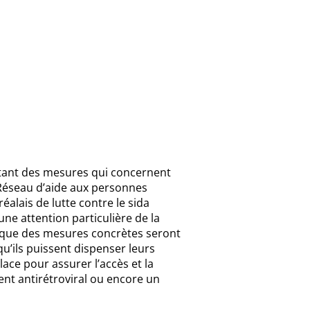
nstant des mesures qui concernent
e Réseau d’aide aux personnes
alais de lutte contre le sida
ne attention particulière de la
 que des mesures concrètes seront
’ils puissent dispenser leurs
ace pour assurer l’accès et la
nt antirétroviral ou encore un