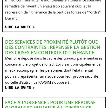
milieu communautaire montréalais en itinérance souhaite
remettre de l’avant un enjeu trop souvent oublié ; la
répression de l’itinérance de la part des forces de “l’ordre”.
Durant...
LIRE LA SUITE »
DES SERVICES DE PROXIMITÉ PLUTÔT QUE
DES CONTRAINTES : REPENSER LA GESTION
DES CRISES EN CONTEXTE D’ITINÉRANCE
Mémoire déposé dans le cadre des travaux parlementaires
concernant le projet de loi 23, Loi visant principalement à
mieux accompagner les personnes dont l'état mental
pourrait représenter un risque pour leur propre sécurité
ou celle d'autrui. Le RAPSIM s’oppose à...
LIRE LA SUITE »
FACE À L’URGENCE : POUR UNE RÉPONSE
GLOBALE ET HUMAINE À L’ITINÉRANCE