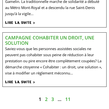
Gamelin. La traditionnelle marche de solidarité a débuté
au Métro Mont-Royal et a descendu la rue Saint-Denis
jusqu’à la vigile...
LIRE LA SUITE »
CAMPAGNE COHABITER UN DROIT, UNE
SOLUTION
Saviez-vous que les personnes assistées sociales ne
peuvent pas cohabiter sous peine de réduction à leur
prestation ou pire encore être complètement coupées? La
démarche citoyenne « Cohabiter : un droit, une solution »,
vise à modifier un règlement méconnu...
LIRE LA SUITE »
1
2
3
…
11