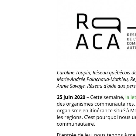
Caroline Toupin, Réseau québécois 
Marie-Andrée Painchaud-Mathieu, Re
Annie Savage, Réseau d’aide aux pers
25 juin 2020
– Cette semaine,
la le
des organismes communautaires, a
organisme en itinérance situé à M
les régions. C’est pourquoi nous uni
communautaire.
D’entrée de jeu, nous tenons à me