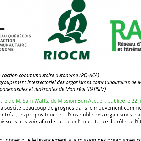
de l’action communautaire autonome (RQ-ACA)
groupement intersectoriel des organismes communautaires de 
onnes seules et itinérantes de Montréal (RAPSIM)
ttre de M. Sam Watts, de Mission Bon Accueil, publiée le 22 j
 suscité beaucoup de grognes dans le mouvement communau
ontréal, les propos touchent l’ensemble des organismes d
ssons nos voix afin de rappeler l’importance du rôle de l’État
ntionner que le financement à la mission des organismes c