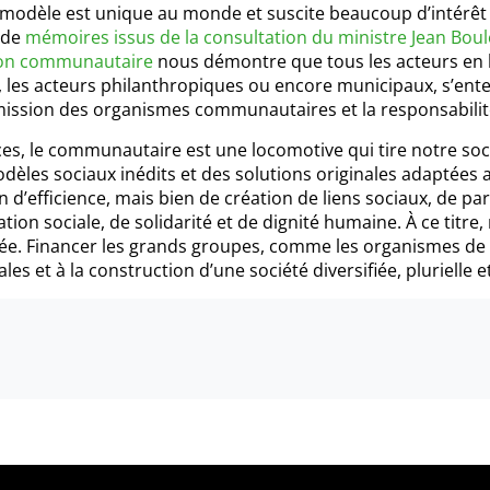
e modèle est unique au monde et suscite beaucoup d’intérêt
 de
mémoires issus de la consultation du ministre Jean Boule
ion communautaire
nous démontre que tous les acteurs en 
 les acteurs philanthropiques ou encore municipaux, s’ent
ission des organismes communautaires et la responsabilité 
ces, le communautaire est une locomotive qui tire notre soc
dèles sociaux inédits et des solutions originales adaptées 
on d’efficience, mais bien de création de liens sociaux, de p
ation sociale, de solidarité et de dignité humaine. À ce titre
e. Financer les grands groupes, comme les organismes de p
les et à la construction d’une société diversifiée, plurielle et