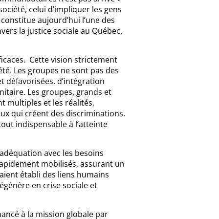
ociété, celui d’impliquer les gens
onstitue aujourd’hui l’une des
vers la justice sociale au Québec.
ficaces. Cette vision strictement
été. Les groupes ne sont pas des
t défavorisées, d’intégration
nitaire. Les groupes, grands et
 multiples et les réalités,
x qui créent des discriminations.
out indispensable à l’atteinte
adéquation avec les besoins
 rapidement mobilisés, assurant un
aient établi des liens humains
dégénère en crise sociale et
inancé à la mission globale par