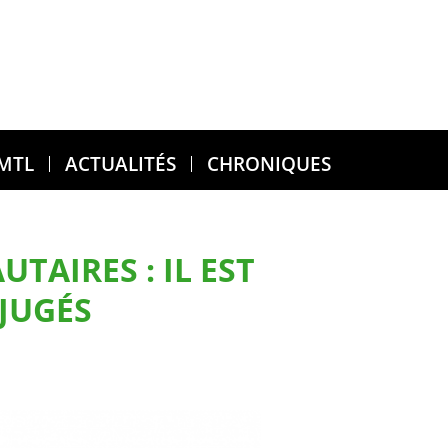
 MTL
ACTUALITÉS
CHRONIQUES
AIRES : IL EST
ÉJUGÉS