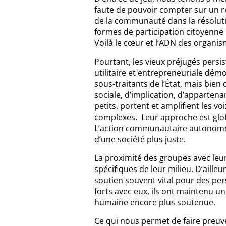
faute de pouvoir compter sur un ré
de la communauté dans la résolut
formes de participation citoyenne 
Voilà le cœur et l’ADN des organ
Pourtant, les vieux préjugés persis
utilitaire et entrepreneuriale dém
sous-traitants de l’État, mais bien
sociale, d’implication, d’appartena
petits, portent et amplifient les vo
complexes. Leur approche est glob
L’action communautaire autonome es
d’une société plus juste.
La proximité des groupes avec le
spécifiques de leur milieu. D’aill
soutien souvent vital pour des per
forts avec eux, ils ont maintenu un 
humaine encore plus soutenue.
Ce qui nous permet de faire preuve 