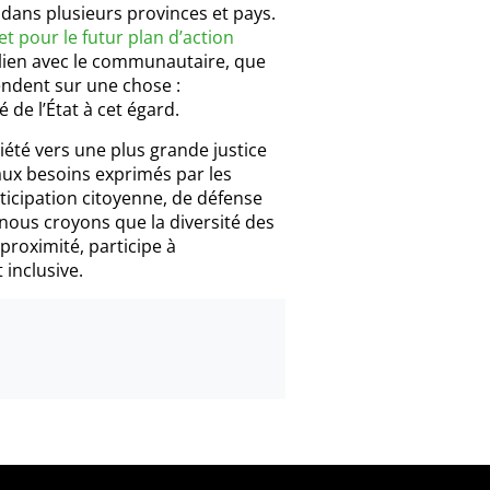
 dans plusieurs provinces et pays.
t pour le futur plan d’action
lien avec le communautaire, que
endent sur une chose :
de l’État à cet égard.
iété vers une plus grande justice
aux besoins exprimés par les
articipation citoyenne, de défense
, nous croyons que la diversité des
roximité, participe à
 inclusive.