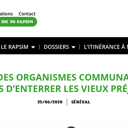
ations
Contact
50E DU RAPSIM
LE RAPSIM
DOSSIERS
L’ITINÉRANCE À
ES ORGANISMES COMMUNAUT
 D’ENTERRER LES VIEUX PR
25/06/2020
GÉNÉRAL