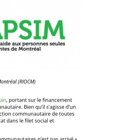
Montréal (RIOCM)
uin
, portant sur le financement
taire. Bien qu’il s’agisse d’un
’action communautaire de toutes
 dans le filet social et
ommunautaires n’est pas arrivé «