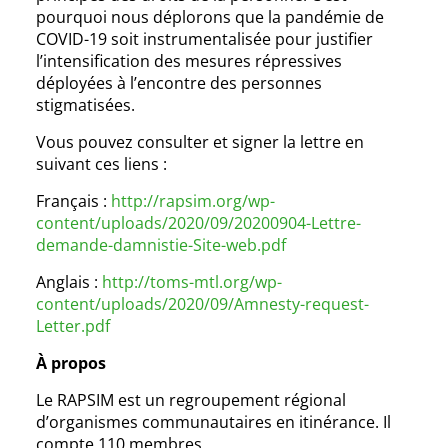
pourquoi nous déplorons que la pandémie de
COVID-19 soit instrumentalisée pour justifier
l’intensification des mesures répressives
déployées à l’encontre des personnes
stigmatisées.
Vous pouvez consulter et signer la lettre en
suivant ces liens :
Français :
http://rapsim.org/wp-
content/uploads/2020/09/20200904-Lettre-
demande-damnistie-Site-web.pdf
Anglais :
http://toms-mtl.org/wp-
content/uploads/2020/09/Amnesty-request-
Letter.pdf
À propos
Le RAPSIM est un regroupement régional
d’organismes communautaires en itinérance. Il
compte 110 membres.