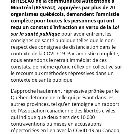
le RÉSEAU de la communauté Autochtone à
Montréal (RÉSEAU), appuyées par plus de 70
organismes québécois, demandent l’amnistie
complète pour toutes les personnes qui ont
reçu un constat d’infraction en vertu de la
Loi
sur la santé publique
pour avoir enfreint les
consignes de santé publique telles que le non-
respect des consignes de distanciation dans le
contexte de la COVID-19. Par amnistie complète,
nous entendons le retrait immédiat de ces
constats, de même qu’une réflexion collective sur
le recours aux méthodes répressives dans un
contexte de santé publique.
L’approche hautement répressive prônée par le
Québec détonne de celle qui prévaut dans les
autres provinces, tel qu’en témoigne un rapport
de l’Association canadienne des libertés civiles
qui indique que deux tiers des 10 000
contraventions ou mises en accusations
répertoriées en lien avec la COVID-19 au Canada,