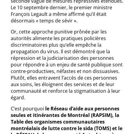
seconde vague de mesures répressives étendues.
Le 10 septembre dernier, le premier ministre
François Legault a même affirmé qu’il était
désormais « temps de sévir ».
Or, cette approche punitive prônée par les
autorités alimente les pratiques policières
discriminatoires plus qu’elle empêche la
propagation du virus. Il est démontré que la
répression et la judiciarisation des personnes
pour répondre à un enjeu de santé publique sont
contre-productives, néfastes et non dissuasives.
Plutôt, elles entravent l’accès de ces personnes
aux soins, les éloignent des services et de leur
communauté et renforce la stigmatisation à leur
égard.
C’est pourquoi
le Réseau d’aide aux personnes
seules et itinérantes de Montréal (RAPSIM), la
Table des organismes communautaires
montréalais de lutte contre le sida (TOMS) et le