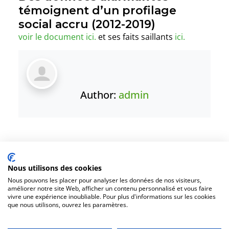
témoignent d’un profilage
social accru (2012-2019)
voir le document ici.
et ses faits saillants
ici.
Author:
admin
Nous utilisons des cookies
1431, rue Fullum, Montréal (Québec). H2K 0B5
Nous pouvons les placer pour analyser les données de nos visiteurs,
améliorer notre site Web, afficher un contenu personnalisé et vous faire
Organisme appuyé par
Centraide
vivre une expérience inoubliable. Pour plus d'informations sur les cookies
que nous utilisons, ouvrez les paramètres.
Accueil
Faire un don
Nous joindre
Plan du site