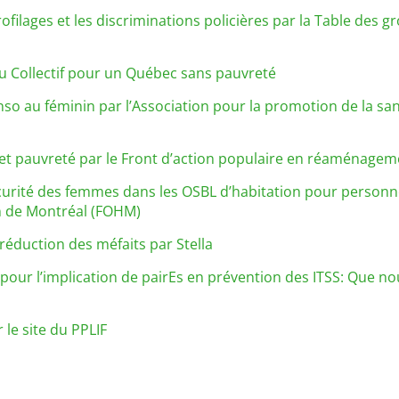
rofilages et les discriminations policières par la Table de
u Collectif pour un Québec sans pauvreté
nso au féminin par l’Association pour la promotion de la san
et pauvreté par le Front d’action populaire en réaménage
sécurité des femmes dans les OSBL d’habitation pour personn
n de Montréal (FOHM)
 réduction des méfaits par Stella
pour l’implication de pairEs en prévention des ITSS: Que no
 le site du PPLIF