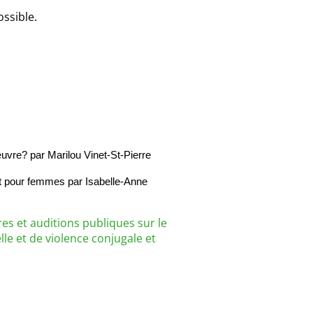
ossible.
œuvre? par Marilou Vinet-St-Pierre
 pour femmes par Isabelle-Anne 
es et auditions publiques sur le
lle et de violence conjugale et