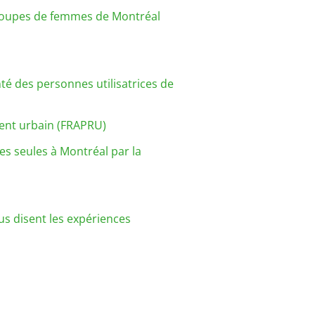
s groupes de femmes de Montréal
té des personnes utilisatrices de
ment urbain (FRAPRU)
es seules à Montréal par la
us disent les expériences