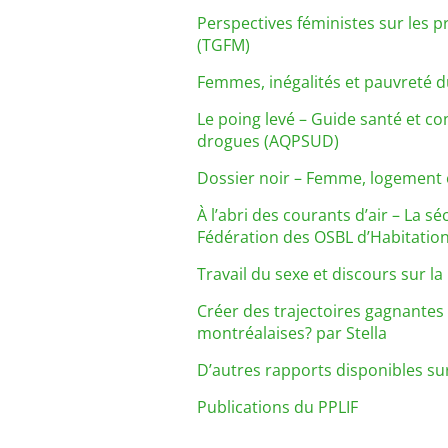
Perspectives féministes sur les p
(TGFM)
Femmes, inégalités et pauvreté d
Le poing levé – Guide santé et co
drogues (AQPSUD)
Dossier noir – Femme, logement 
À l’abri des courants d’air – La 
Fédération des OSBL d’Habitatio
Travail du sexe et discours sur la
Créer des trajectoires gagnantes 
montréalaises? par Stella
D’autres rapports disponibles sur
Publications du PPLIF