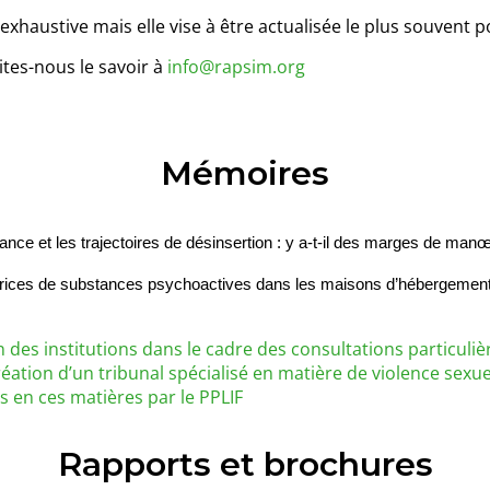
exhaustive mais elle vise à être actualisée le plus souvent p
ites-nous le savoir à
info@rapsim.org
Mémoires
ance et les trajectoires de désinsertion : y a-t-il des marges de man
atrices de substances psychoactives dans les maisons d’hébergement
es institutions dans le cadre des consultations particulièr
 création d’un tribunal spécialisé en matière de violence sexue
s en ces matières par le PPLIF
Rapports et brochures