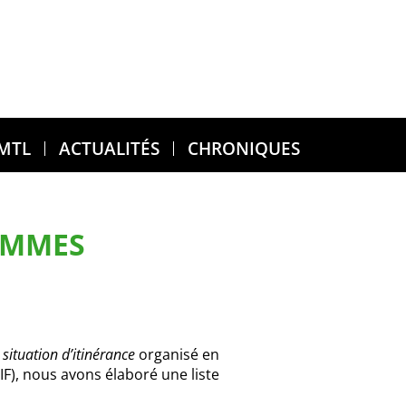
 MTL
ACTUALITÉS
CHRONIQUES
FEMMES
situation d’itinérance
organisé en
IF), nous avons élaboré une liste