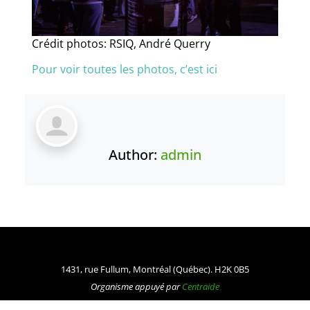
Crédit photos: RSIQ, André Querry
Pour voir toutes les photos, c’est ici
Author:
admin
1431, rue Fullum, Montréal (Québec). H2K 0B5
Organisme appuyé par
Centraide