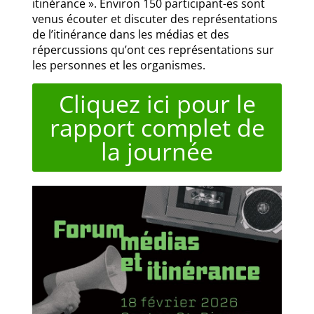
itinérance ». Environ 150 participant-es sont
venus écouter et discuter des représentations
de l’itinérance dans les médias et des
répercussions qu’ont ces représentations sur
les personnes et les organismes.
Cliquez ici pour le
rapport complet de
la journée