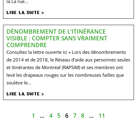
la La rue...
LIRE LA SUITE »
DÉNOMBREMENT DE L’ITINÉRANCE
VISIBLE : COMPTER SANS VRAIMENT
COMPRENDRE
Consultez la lettre ouverte ici « Lors des dénombrements
de 2014 et de 2018, le Réseau d’aide aux personnes seules
et itinérantes de Montréal (RAPSIM) et ses membres ont
levé les drapeaux rouges sur les nombreuses failles que
soulève le...
LIRE LA SUITE »
1
…
4
5
6
7
8
…
11