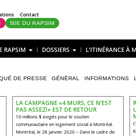
ations
Contact
3
50E DU RAPSIM
E RAPSIM
DOSSIERS
L’ITINÉRANCE À 
QUÉ DE PRESSE
GÉNÉRAL
INFORMATIONS
LA CAMPAGNE «4 MURS, CE N’EST
PAS ASSEZ!» EST DE RETOUR
10 millions $ exigés pour le soutien
C
communautaire en logement social à Montréal.
6
Montréal, le 28 janvier 2020 – Dans le cadre de