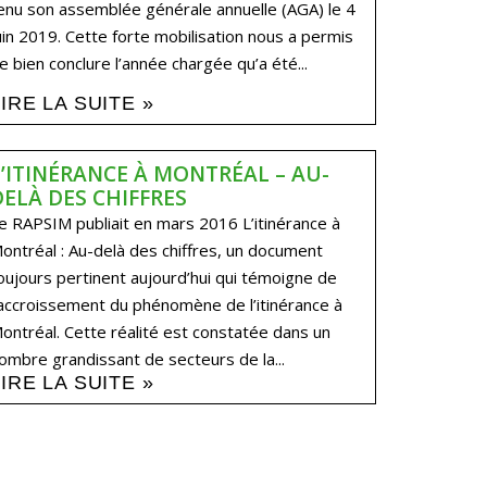
enu son assemblée générale annuelle (AGA) le 4
uin 2019. Cette forte mobilisation nous a permis
e bien conclure l’année chargée qu’a été...
LIRE LA SUITE »
L’ITINÉRANCE À MONTRÉAL – AU-
DELÀ DES CHIFFRES
e RAPSIM publiait en mars 2016 L’itinérance à
ontréal : Au-delà des chiffres, un document
oujours pertinent aujourd’hui qui témoigne de
’accroissement du phénomène de l’itinérance à
ontréal. Cette réalité est constatée dans un
ombre grandissant de secteurs de la...
LIRE LA SUITE »