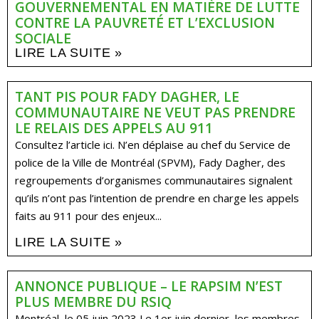
GOUVERNEMENTAL EN MATIÈRE DE LUTTE
CONTRE LA PAUVRETÉ ET L’EXCLUSION
SOCIALE
LIRE LA SUITE »
TANT PIS POUR FADY DAGHER, LE
COMMUNAUTAIRE NE VEUT PAS PRENDRE
LE RELAIS DES APPELS AU 911
Consultez l’article ici. N’en déplaise au chef du Service de
police de la Ville de Montréal (SPVM), Fady Dagher, des
regroupements d’organismes communautaires signalent
qu’ils n’ont pas l’intention de prendre en charge les appels
faits au 911 pour des enjeux...
LIRE LA SUITE »
ANNONCE PUBLIQUE – LE RAPSIM N’EST
PLUS MEMBRE DU RSIQ
Montréal, le 05 juin 2023 Le 1er juin dernier, les membres