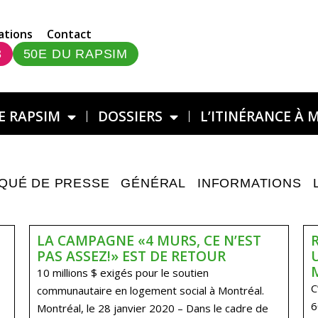
ations
Contact
3
50E DU RAPSIM
E RAPSIM
DOSSIERS
L’ITINÉRANCE À 
QUÉ DE PRESSE
GÉNÉRAL
INFORMATIONS
LA CAMPAGNE «4 MURS, CE N’EST
PAS ASSEZ!» EST DE RETOUR
10 millions $ exigés pour le soutien
C
communautaire en logement social à Montréal.
6
Montréal, le 28 janvier 2020 – Dans le cadre de