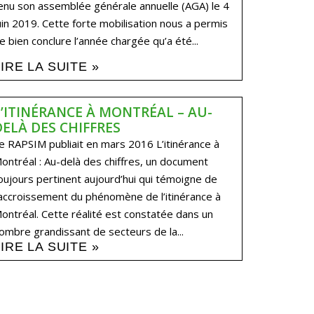
enu son assemblée générale annuelle (AGA) le 4
uin 2019. Cette forte mobilisation nous a permis
e bien conclure l’année chargée qu’a été...
LIRE LA SUITE »
L’ITINÉRANCE À MONTRÉAL – AU-
DELÀ DES CHIFFRES
e RAPSIM publiait en mars 2016 L’itinérance à
ontréal : Au-delà des chiffres, un document
oujours pertinent aujourd’hui qui témoigne de
’accroissement du phénomène de l’itinérance à
ontréal. Cette réalité est constatée dans un
ombre grandissant de secteurs de la...
LIRE LA SUITE »