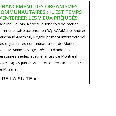
FINANCEMENT DES ORGANISMES
COMMUNAUTAIRES : IL EST TEMPS
D’ENTERRER LES VIEUX PRÉJUGÉS
aroline Toupin, Réseau québécois de l’action
ommunautaire autonome (RQ-ACA)Marie-Andrée
ainchaud-Mathieu, Regroupement intersectoriel
es organismes communautaires de Montréal
RIOCM)Annie Savage, Réseau d’aide aux
ersonnes seules et itinérantes de Montréal
RAPSIM) 25 juin 2020 – Cette semaine, la lettre
e M. Sam...
LIRE LA SUITE »