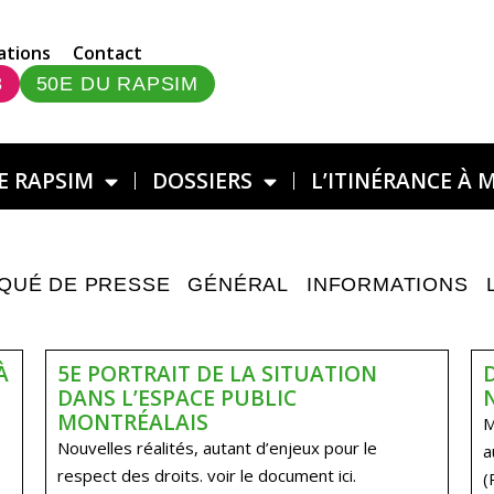
ations
Contact
3
50E DU RAPSIM
E RAPSIM
DOSSIERS
L’ITINÉRANCE À 
QUÉ DE PRESSE
GÉNÉRAL
INFORMATIONS
À
5E PORTRAIT DE LA SITUATION
DANS L’ESPACE PUBLIC
MONTRÉALAIS
M
Nouvelles réalités, autant d’enjeux pour le
a
respect des droits. voir le document ici.
(