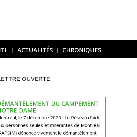
MTL
ACTUALITÉS
CHRONIQUES
LETTRE OUVERTE
DÉMANTÈLEMENT DU CAMPEMENT
NOTRE-DAME
ontréal, le 7 décembre 2020 : Le Réseau d’aide
ux personnes seules et itinérantes de Montréal
RAPSIM) dénonce vivement le démantèlement