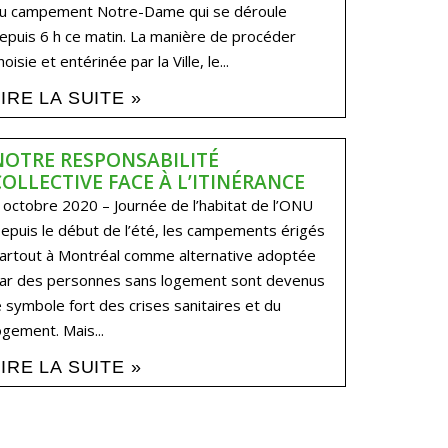
u campement Notre-Dame qui se déroule
epuis 6 h ce matin. La manière de procéder
hoisie et entérinée par la Ville, le...
LIRE LA SUITE »
NOTRE RESPONSABILITÉ
COLLECTIVE FACE À L’ITINÉRANCE
 octobre 2020 – Journée de l’habitat de l’ONU
epuis le début de l’été, les campements érigés
artout à Montréal comme alternative adoptée
ar des personnes sans logement sont devenus
e symbole fort des crises sanitaires et du
ogement. Mais...
LIRE LA SUITE »