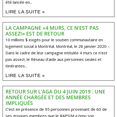
été lancée en...
LIRE LA SUITE »
LA CAMPAGNE «4 MURS, CE N’EST PAS
ASSEZ!» EST DE RETOUR
10 millions $ exigés pour le soutien communautaire en
logement social à Montréal. Montréal, le 28 janvier 2020 –
Dans le cadre de leur campagne intitulée 4 murs ce n’est
pas assez!, le Réseau d’aide aux personnes seules et
itinérantes...
LIRE LA SUITE »
RETOUR SUR L’AGA DU 4 JUIN 2019 : UNE
ANNÉE CHARGÉE ET DES MEMBRES
IMPLIQUÉS
C’est en présence de 95 personnes provenant de 60 de
ses groupes membres que le RAPSIM a tenu son