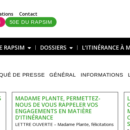
ations
Contact
3
50E DU RAPSIM
E RAPSIM
DOSSIERS
L’ITINÉRANCE À 
QUÉ DE PRESSE
GÉNÉRAL
INFORMATIONS
S
MADAME PLANTE, PERMETTEZ-
NOUS DE VOUS RAPPELER VOS
ENGAGEMENTS EN MATIÈRE
D’ITINÉRANCE
LETTRE OUVERTE – Madame Plante, félicitations