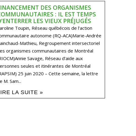
FINANCEMENT DES ORGANISMES
COMMUNAUTAIRES : IL EST TEMPS
D’ENTERRER LES VIEUX PRÉJUGÉS
aroline Toupin, Réseau québécois de l’action
ommunautaire autonome (RQ-ACA)Marie-Andrée
ainchaud-Mathieu, Regroupement intersectoriel
es organismes communautaires de Montréal
RIOCM)Annie Savage, Réseau d’aide aux
ersonnes seules et itinérantes de Montréal
RAPSIM) 25 juin 2020 – Cette semaine, la lettre
e M. Sam...
LIRE LA SUITE »