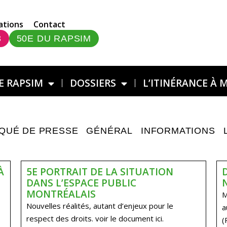
ations
Contact
3
50E DU RAPSIM
E RAPSIM
DOSSIERS
L’ITINÉRANCE À 
QUÉ DE PRESSE
GÉNÉRAL
INFORMATIONS
À
5E PORTRAIT DE LA SITUATION
DANS L’ESPACE PUBLIC
MONTRÉALAIS
M
Nouvelles réalités, autant d’enjeux pour le
a
respect des droits. voir le document ici.
(