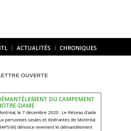
MTL
ACTUALITÉS
CHRONIQUES
LETTRE OUVERTE
DÉMANTÈLEMENT DU CAMPEMENT
NOTRE-DAME
ontréal, le 7 décembre 2020 : Le Réseau d’aide
ux personnes seules et itinérantes de Montréal
RAPSIM) dénonce vivement le démantèlement