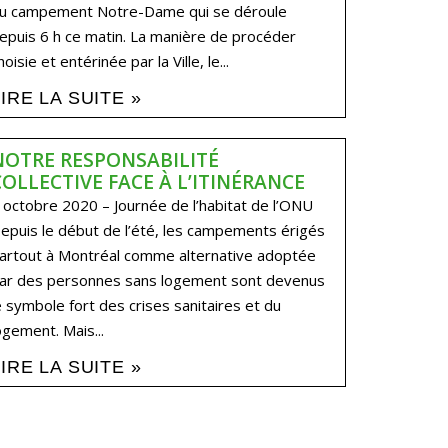
u campement Notre-Dame qui se déroule
epuis 6 h ce matin. La manière de procéder
hoisie et entérinée par la Ville, le...
LIRE LA SUITE »
NOTRE RESPONSABILITÉ
COLLECTIVE FACE À L’ITINÉRANCE
 octobre 2020 – Journée de l’habitat de l’ONU
epuis le début de l’été, les campements érigés
artout à Montréal comme alternative adoptée
ar des personnes sans logement sont devenus
e symbole fort des crises sanitaires et du
ogement. Mais...
LIRE LA SUITE »