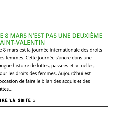
LE 8 MARS N’EST PAS UNE DEUXIÈME
SAINT-VALENTIN
e 8 mars est la journée internationale des droits
es femmes. Cette journée s’ancre dans une
ongue histoire de luttes, passées et actuelles,
our les droits des femmes. Aujourd’hui est
’occasion de faire le bilan des acquis et des
uttes...
IRE LA SUITE »