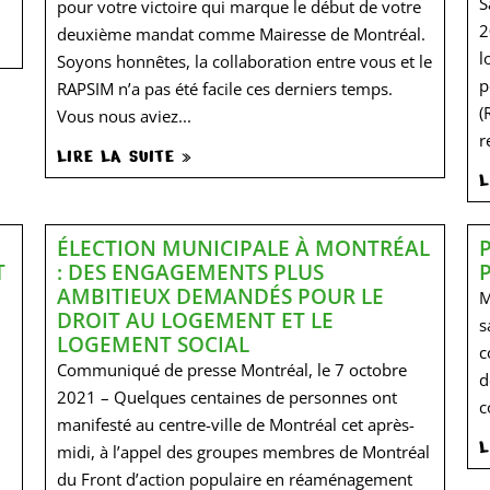
S
pour votre victoire qui marque le début de votre
2
deuxième mandat comme Mairesse de Montréal.
l
Soyons honnêtes, la collaboration entre vous et le
p
RAPSIM n’a pas été facile ces derniers temps.
(
Vous nous aviez...
r
LIRE LA SUITE »
L
ÉLECTION MUNICIPALE À MONTRÉAL
T
: DES ENGAGEMENTS PLUS
AMBITIEUX DEMANDÉS POUR LE
M
DROIT AU LOGEMENT ET LE
s
LOGEMENT SOCIAL
c
Communiqué de presse Montréal, le 7 octobre
d
2021 – Quelques centaines de personnes ont
c
manifesté au centre-ville de Montréal cet après-
L
midi, à l’appel des groupes membres de Montréal
du Front d’action populaire en réaménagement