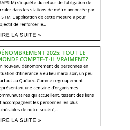
RAPSIM) s’inquiète du retour de l’obligation de
irculer dans les stations de métro annoncée par
a STM. L’application de cette mesure a pour
bjectif de renforcer le...
LIRE LA SUITE »
DÉNOMBREMENT 2025: TOUT LE
MONDE COMPTE-T-IL VRAIMENT?
n nouveau dénombrement de personnes en
ituation d’itinérance a eu lieu mardi soir, un peu
artout au Québec. Comme regroupement
eprésentant une centaine d’organismes
ommunautaires qui accueillent, tissent des liens
t accompagnent les personnes les plus
ulnérables de notre société,...
LIRE LA SUITE »