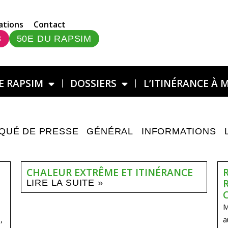
ations
Contact
3
50E DU RAPSIM
E RAPSIM
DOSSIERS
L’ITINÉRANCE À 
QUÉ DE PRESSE
GÉNÉRAL
INFORMATIONS
CHALEUR EXTRÊME ET ITINÉRANCE
LIRE LA SUITE »
M
,
a