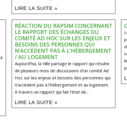
LIRE LA SUITE »
RÉACTION DU RAPSIM CONCERNANT
LE RAPPORT DES ÉCHANGES DU
L
COMITÉ AD HOC SUR LES ENJEUX ET
p
BESOINS DES PERSONNES QUI
d
N’ACCÈDENT PAS À L’HÉBERGEMENT
s
/ AU LOGEMENT
 à
l
Aujourd’hui, la Ville partage le rapport qui résulte
p
de plusieurs mois de discussions d’un comité Ad
Hoc sur les enjeux et besoins des personnes qui
n’accèdent pas à l’hébergement et au logement.
À travers un rapport qui fait l’état de...
LIRE LA SUITE »