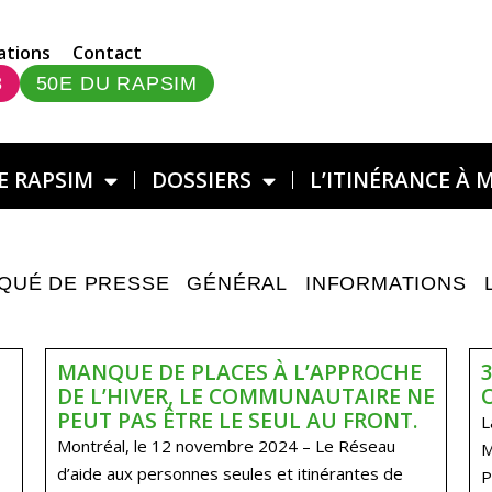
ations
Contact
3
50E DU RAPSIM
E RAPSIM
DOSSIERS
L’ITINÉRANCE À 
QUÉ DE PRESSE
GÉNÉRAL
INFORMATIONS
MANQUE DE PLACES À L’APPROCHE
DE L’HIVER, LE COMMUNAUTAIRE NE
PEUT PAS ÊTRE LE SEUL AU FRONT.
L
Montréal, le 12 novembre 2024 – Le Réseau
M
d’aide aux personnes seules et itinérantes de
P