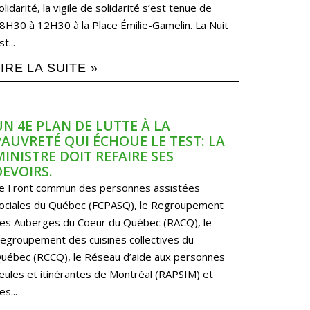
olidarité, la vigile de solidarité s’est tenue de
8H30 à 12H30 à la Place Émilie-Gamelin. La Nuit
st...
LIRE LA SUITE »
UN 4E PLAN DE LUTTE À LA
PAUVRETÉ QUI ÉCHOUE LE TEST: LA
MINISTRE DOIT REFAIRE SES
DEVOIRS.
e Front commun des personnes assistées
ociales du Québec (FCPASQ), le Regroupement
es Auberges du Coeur du Québec (RACQ), le
egroupement des cuisines collectives du
uébec (RCCQ), le Réseau d’aide aux personnes
eules et itinérantes de Montréal (RAPSIM) et
es...