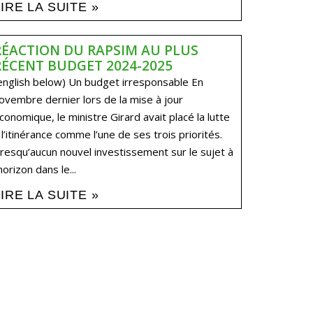
LIRE LA SUITE »
RÉACTION DU RAPSIM AU PLUS
RÉCENT BUDGET 2024-2025
english below) Un budget irresponsable En
ovembre dernier lors de la mise à jour
conomique, le ministre Girard avait placé la lutte
 l’itinérance comme l’une de ses trois priorités.
resqu’aucun nouvel investissement sur le sujet à
’horizon dans le...
LIRE LA SUITE »