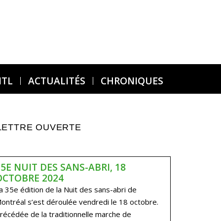
MTL
ACTUALITÉS
CHRONIQUES
LETTRE OUVERTE
35E NUIT DES SANS-ABRI, 18
OCTOBRE 2024
a 35e édition de la Nuit des sans-abri de
ontréal s’est déroulée vendredi le 18 octobre.
récédée de la traditionnelle marche de