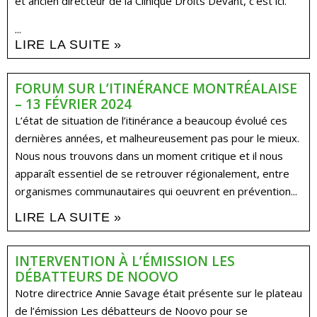
et ancien directeur de la Clinique Droits Devant, c’est ici.
...
LIRE LA SUITE »
FORUM SUR L’ITINÉRANCE MONTRÉALAISE
– 13 FÉVRIER 2024
L’état de situation de l’itinérance a beaucoup évolué ces
dernières années, et malheureusement pas pour le mieux.
Nous nous trouvons dans un moment critique et il nous
apparaît essentiel de se retrouver régionalement, entre
organismes communautaires qui oeuvrent en prévention...
LIRE LA SUITE »
INTERVENTION À L’ÉMISSION LES
DÉBATTEURS DE NOOVO
Notre directrice Annie Savage était présente sur le plateau
de l’émission Les débatteurs de Noovo pour se