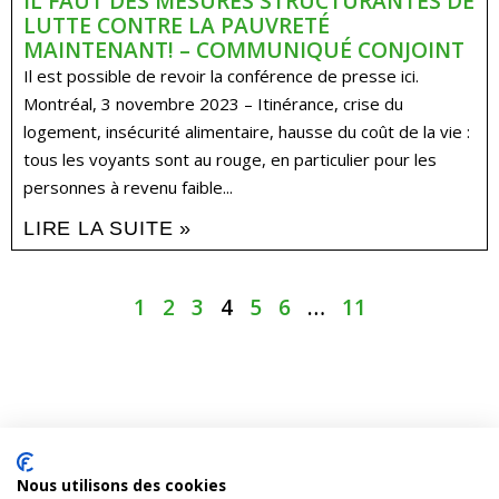
IL FAUT DES MESURES STRUCTURANTES DE
LUTTE CONTRE LA PAUVRETÉ
MAINTENANT! – COMMUNIQUÉ CONJOINT
Il est possible de revoir la conférence de presse ici.
Montréal, 3 novembre 2023 – Itinérance, crise du
logement, insécurité alimentaire, hausse du coût de la vie :
tous les voyants sont au rouge, en particulier pour les
personnes à revenu faible...
LIRE LA SUITE »
1
2
3
4
5
6
…
11
Nous utilisons des cookies