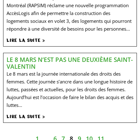
Montréal (RAPSIM) réclame une nouvelle programmation
AccèsLogis afin de permettre la construction des
logements sociaux en volet 3, des logements qui pourront
répondre à une diversité de besoins pour les personnes...
LIRE LA SUITE »
LE 8 MARS N’EST PAS UNE DEUXIÈME SAINT-
VALENTIN
Le 8 mars est la journée internationale des droits des
femmes. Cette journée s’ancre dans une longue histoire de
luttes, passées et actuelles, pour les droits des femmes.
Aujourd’hui est l’occasion de faire le bilan des acquis et des
luttes...
LIRE LA SUITE »
1
…
6
7
8
9
10
11