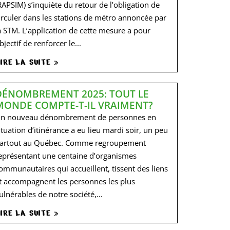
RAPSIM) s’inquiète du retour de l’obligation de
irculer dans les stations de métro annoncée par
a STM. L’application de cette mesure a pour
bjectif de renforcer le...
IRE LA SUITE »
DÉNOMBREMENT 2025: TOUT LE
MONDE COMPTE-T-IL VRAIMENT?
n nouveau dénombrement de personnes en
ituation d’itinérance a eu lieu mardi soir, un peu
artout au Québec. Comme regroupement
eprésentant une centaine d’organismes
ommunautaires qui accueillent, tissent des liens
t accompagnent les personnes les plus
ulnérables de notre société,...
IRE LA SUITE »