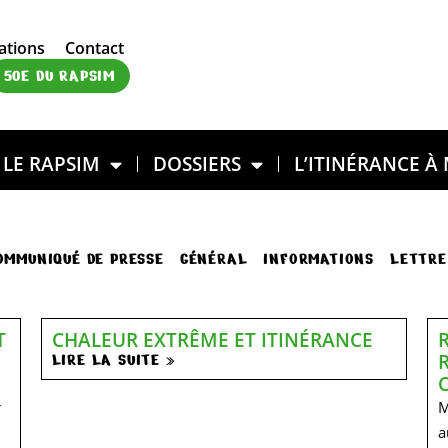
ations
Contact
50E DU RAPSIM
LE RAPSIM
DOSSIERS
L’ITINÉRANCE À
OMMUNIQUÉ DE PRESSE
GÉNÉRAL
INFORMATIONS
LETTRE
T
CHALEUR EXTRÊME ET ITINÉRANCE
LIRE LA SUITE »
r
M
a