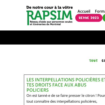
Accueil
Form
REVUE 2023
TOUT
C
LES INTERPELLATIONS POLICIÈRES E
TES DROITS FACE AUX ABUS
POLICIERS
On est tanné-e de se faire presser le citron ! Pou
tout connaître des interpellations policières,