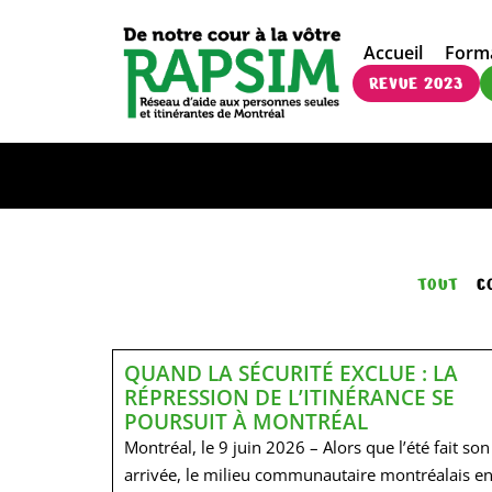
Accueil
Form
REVUE 2023
TOUT
C
QUAND LA SÉCURITÉ EXCLUE : LA
RÉPRESSION DE L’ITINÉRANCE SE
POURSUIT À MONTRÉAL
Montréal, le 9 juin 2026 – Alors que l’été fait son
arrivée, le milieu communautaire montréalais e