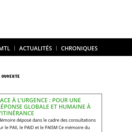
 MTL
ACTUALITÉS
CHRONIQUES
 OUVERTE
FACE À L’URGENCE : POUR UNE
RÉPONSE GLOBALE ET HUMAINE À
L’ITINÉRANCE
émoire déposé dans le cadre des consultations
ur le PAII, le PAID et le PAISM Ce mémoire du