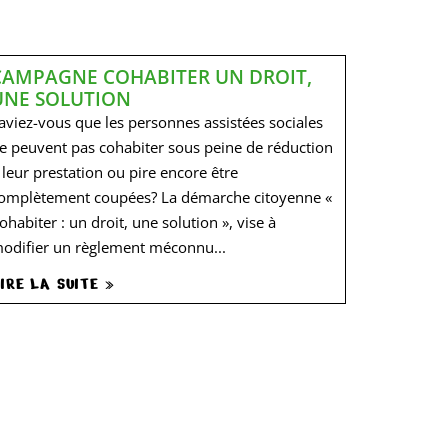
CAMPAGNE COHABITER UN DROIT,
UNE SOLUTION
aviez-vous que les personnes assistées sociales
e peuvent pas cohabiter sous peine de réduction
 leur prestation ou pire encore être
omplètement coupées? La démarche citoyenne «
ohabiter : un droit, une solution », vise à
odifier un règlement méconnu...
IRE LA SUITE »