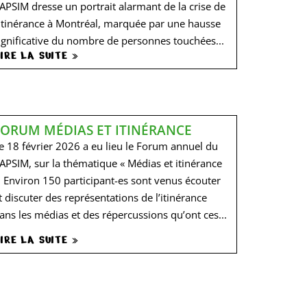
APSIM dresse un portrait alarmant de la crise de
’itinérance à Montréal, marquée par une hausse
ignificative du nombre de personnes touchées...
IRE LA SUITE »
FORUM MÉDIAS ET ITINÉRANCE
e 18 février 2026 a eu lieu le Forum annuel du
APSIM, sur la thématique « Médias et itinérance
. Environ 150 participant-es sont venus écouter
t discuter des représentations de l’itinérance
ans les médias et des répercussions qu’ont ces...
IRE LA SUITE »