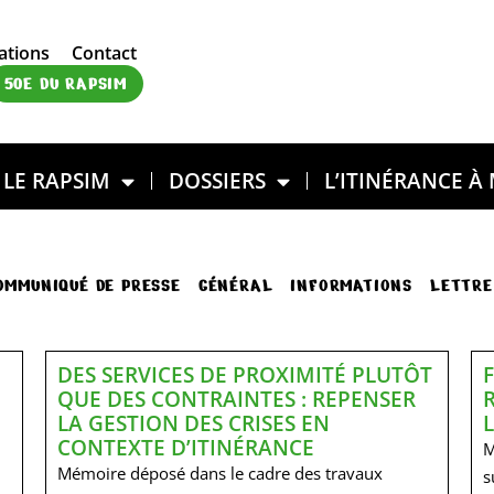
ations
Contact
50E DU RAPSIM
LE RAPSIM
DOSSIERS
L’ITINÉRANCE À
OMMUNIQUÉ DE PRESSE
GÉNÉRAL
INFORMATIONS
LETTRE
DES SERVICES DE PROXIMITÉ PLUTÔT
QUE DES CONTRAINTES : REPENSER
LA GESTION DES CRISES EN
CONTEXTE D’ITINÉRANCE
M
Mémoire déposé dans le cadre des travaux
n
s