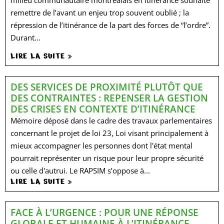
milieu communautaire montréalais en itinérance souhaite
remettre de l’avant un enjeu trop souvent oublié ; la
répression de l’itinérance de la part des forces de “l’ordre”.
Durant...
LIRE LA SUITE »
DES SERVICES DE PROXIMITÉ PLUTÔT QUE
DES CONTRAINTES : REPENSER LA GESTION
DES CRISES EN CONTEXTE D’ITINÉRANCE
Mémoire déposé dans le cadre des travaux parlementaires
concernant le projet de loi 23, Loi visant principalement à
mieux accompagner les personnes dont l'état mental
pourrait représenter un risque pour leur propre sécurité
ou celle d'autrui. Le RAPSIM s’oppose à...
LIRE LA SUITE »
FACE À L’URGENCE : POUR UNE RÉPONSE
GLOBALE ET HUMAINE À L’ITINÉRANCE