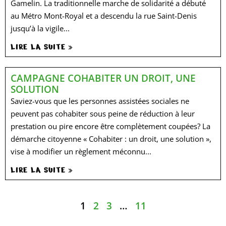
Gamelin. La traditionnelle marche de solidarité a débuté
au Métro Mont-Royal et a descendu la rue Saint-Denis
jusqu’à la vigile...
LIRE LA SUITE »
CAMPAGNE COHABITER UN DROIT, UNE
SOLUTION
Saviez-vous que les personnes assistées sociales ne
peuvent pas cohabiter sous peine de réduction à leur
prestation ou pire encore être complètement coupées? La
démarche citoyenne « Cohabiter : un droit, une solution »,
vise à modifier un règlement méconnu...
LIRE LA SUITE »
1
2
3
…
11