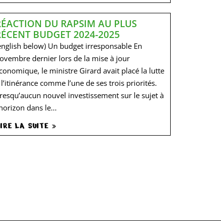
RÉACTION DU RAPSIM AU PLUS
RÉCENT BUDGET 2024-2025
english below) Un budget irresponsable En
ovembre dernier lors de la mise à jour
conomique, le ministre Girard avait placé la lutte
 l’itinérance comme l’une de ses trois priorités.
resqu’aucun nouvel investissement sur le sujet à
’horizon dans le...
IRE LA SUITE »