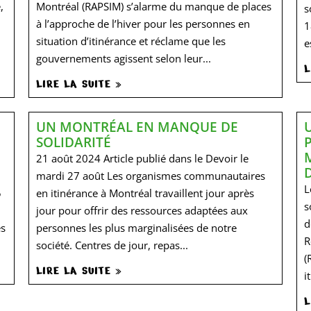
,
Montréal (RAPSIM) s’alarme du manque de places
s
à l’approche de l’hiver pour les personnes en
1
situation d’itinérance et réclame que les
e
gouvernements agissent selon leur...
L
LIRE LA SUITE »
UN MONTRÉAL EN MANQUE DE
SOLIDARITÉ
21 août 2024 Article publié dans le Devoir le
mardi 27 août Les organismes communautaires
L
5
en itinérance à Montréal travaillent jour après
s
jour pour offrir des ressources adaptées aux
d
es
personnes les plus marginalisées de notre
R
société. Centres de jour, repas...
(
LIRE LA SUITE »
i
L