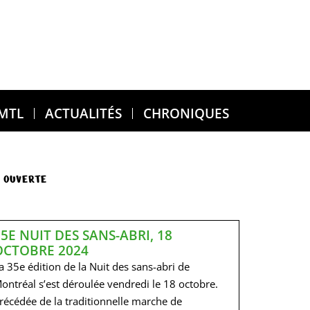
 MTL
ACTUALITÉS
CHRONIQUES
 OUVERTE
35E NUIT DES SANS-ABRI, 18
OCTOBRE 2024
a 35e édition de la Nuit des sans-abri de
ontréal s’est déroulée vendredi le 18 octobre.
récédée de la traditionnelle marche de