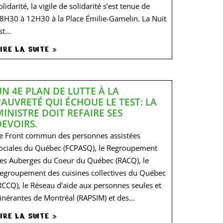
olidarité, la vigile de solidarité s’est tenue de
8H30 à 12H30 à la Place Émilie-Gamelin. La Nuit
st...
IRE LA SUITE »
UN 4E PLAN DE LUTTE À LA
PAUVRETÉ QUI ÉCHOUE LE TEST: LA
MINISTRE DOIT REFAIRE SES
DEVOIRS.
e Front commun des personnes assistées
ociales du Québec (FCPASQ), le Regroupement
es Auberges du Coeur du Québec (RACQ), le
egroupement des cuisines collectives du Québec
RCCQ), le Réseau d’aide aux personnes seules et
tinérantes de Montréal (RAPSIM) et des...
IRE LA SUITE »