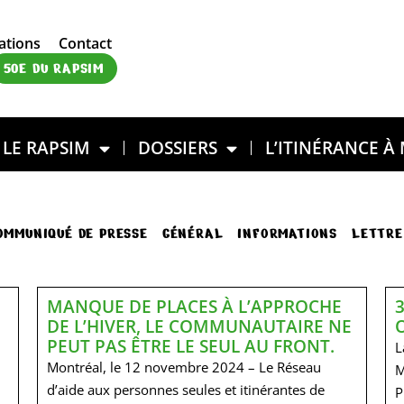
ations
Contact
50E DU RAPSIM
LE RAPSIM
DOSSIERS
L’ITINÉRANCE À
OMMUNIQUÉ DE PRESSE
GÉNÉRAL
INFORMATIONS
LETTRE
MANQUE DE PLACES À L’APPROCHE
DE L’HIVER, LE COMMUNAUTAIRE NE
PEUT PAS ÊTRE LE SEUL AU FRONT.
L
Montréal, le 12 novembre 2024 – Le Réseau
M
d’aide aux personnes seules et itinérantes de
P