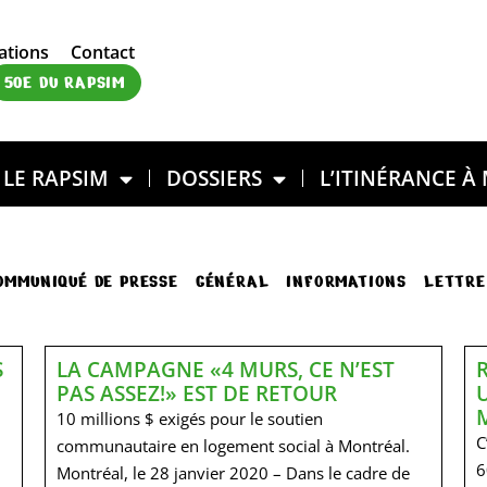
ations
Contact
50E DU RAPSIM
LE RAPSIM
DOSSIERS
L’ITINÉRANCE À
OMMUNIQUÉ DE PRESSE
GÉNÉRAL
INFORMATIONS
LETTRE
S
LA CAMPAGNE «4 MURS, CE N’EST
PAS ASSEZ!» EST DE RETOUR
10 millions $ exigés pour le soutien
C
communautaire en logement social à Montréal.
6
Montréal, le 28 janvier 2020 – Dans le cadre de