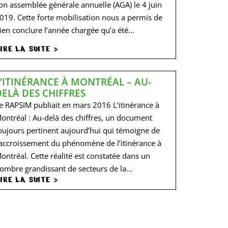
on assemblée générale annuelle (AGA) le 4 juin
019. Cette forte mobilisation nous a permis de
ien conclure l’année chargée qu’a été...
IRE LA SUITE »
L’ITINÉRANCE À MONTRÉAL – AU-
DELÀ DES CHIFFRES
e RAPSIM publiait en mars 2016 L’itinérance à
ontréal : Au-delà des chiffres, un document
oujours pertinent aujourd’hui qui témoigne de
’accroissement du phénomène de l’itinérance à
ontréal. Cette réalité est constatée dans un
ombre grandissant de secteurs de la...
IRE LA SUITE »