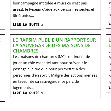
s
leur campagne intitulée 4 murs ce n’est pas
2
assez!, le Réseau d’aide aux personnes seules et
b
itinérantes...
L
LIRE LA SUITE »
E
LE RAPSIM PUBLIE UN RAPPORT SUR
LA SAUVEGARDE DES MAISONS DE
CHAMBRES
L
Les maisons de chambres (MC) continuent de
M
jouer un rôle essentiel tant pour prévenir le
t
passage à la rue que pour permettre à des
l
personnes d’en sortir. Malgré des actions menées
M
en faveur de sa sauvegarde, ce parc de
n
L
logements...
LIRE LA SUITE »