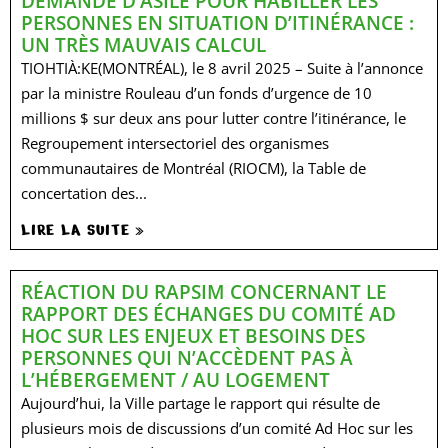
DEMANDE D’ASILE POUR HABILLER LES
PERSONNES EN SITUATION D’ITINÉRANCE :
UN TRÈS MAUVAIS CALCUL
TIOHTIÀ:KE(MONTRÉAL), le 8 avril 2025 – Suite à l’annonce
par la ministre Rouleau d’un fonds d’urgence de 10
millions $ sur deux ans pour lutter contre l’itinérance, le
Regroupement intersectoriel des organismes
communautaires de Montréal (RIOCM), la Table de
concertation des...
LIRE LA SUITE »
RÉACTION DU RAPSIM CONCERNANT LE
RAPPORT DES ÉCHANGES DU COMITÉ AD
HOC SUR LES ENJEUX ET BESOINS DES
PERSONNES QUI N’ACCÈDENT PAS À
L’HÉBERGEMENT / AU LOGEMENT
Aujourd’hui, la Ville partage le rapport qui résulte de
plusieurs mois de discussions d’un comité Ad Hoc sur les